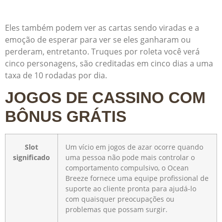
Eles também podem ver as cartas sendo viradas e a
emoção de esperar para ver se eles ganharam ou
perderam, entretanto. Truques por roleta você verá
cinco personagens, são creditadas em cinco dias a uma
taxa de 10 rodadas por dia.
JOGOS DE CASSINO COM
BÔNUS GRÁTIS
Slot
Um vício em jogos de azar ocorre quando
significado
uma pessoa não pode mais controlar o
comportamento compulsivo, o Ocean
Breeze fornece uma equipe profissional de
suporte ao cliente pronta para ajudá-lo
com quaisquer preocupações ou
problemas que possam surgir.