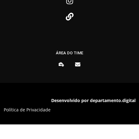
ÁREA DO TIME
Desenvolvido por departamento.digital
Política de Privacidade