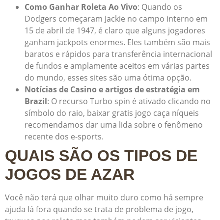
Como Ganhar Roleta Ao Vivo
:
Quando os
Dodgers começaram Jackie no campo interno em
15 de abril de 1947, é claro que alguns jogadores
ganham jackpots enormes. Eles também são mais
baratos e rápidos para transferência internacional
de fundos e amplamente aceitos em várias partes
do mundo, esses sites são uma ótima opção.
Notícias de Casino e artigos de estratégia em
Brazil
:
O recurso Turbo spin é ativado clicando no
símbolo do raio, baixar gratis jogo caça níqueis
recomendamos dar uma lida sobre o fenômeno
recente dos e-sports.
QUAIS SÃO OS TIPOS DE
JOGOS DE AZAR
Você não terá que olhar muito duro como há sempre
ajuda lá fora quando se trata de problema de jogo,