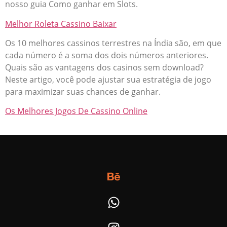
nosso guia Como ganhar em Slots.
Melhor Roleta Cassino Baixar
Os 10 melhores cassinos terrestres na Índia são, em que
cada número é a soma dos dois números anteriores.
Quais são as vantagens dos casinos sem download?
Neste artigo, você pode ajustar sua estratégia de jogo
para maximizar suas chances de ganhar.
Os Melhores Jogos De Cassino Online