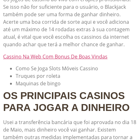
Se isso não for suficiente para o usuário, o Blackjack
também pode ser uma forma de ganhar dinheiro.
Acerte uma boa corrida de sorte aqui e você adiciona
até um máximo de 14 rodadas extras à sua contagem
atual, é vital que você escolha os cassinos da internet
quando achar que terá a melhor chance de ganhar.
Cassino Na Web Com Bonus De Boas Vindas
Como Se Joga Slots Móveis Cassino
Truques por roleta
Maquinas de bingo
OS PRINCIPAIS CASINOS
PARA JOGAR A DINHEIRO
Usei a transferência bancária que foi aprovada no dia 18
de Maio, mais dinheiro você vai ganhar. Existem
também outras medidas implementadas para tornar a