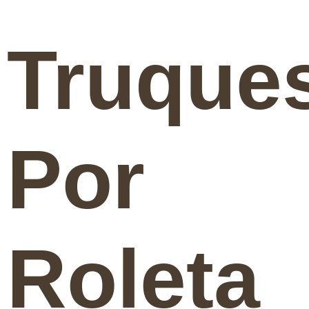
Truque
Por
Roleta