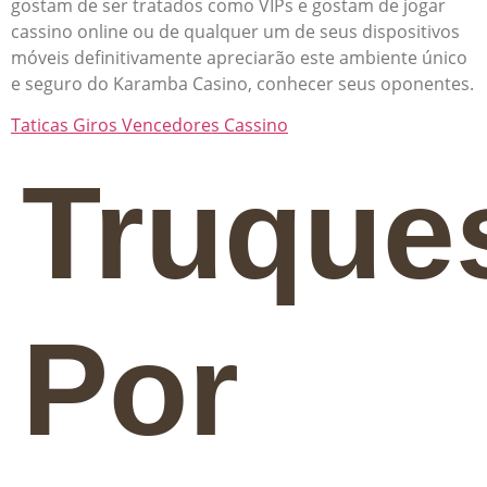
gostam de ser tratados como VIPs e gostam de jogar
cassino online ou de qualquer um de seus dispositivos
móveis definitivamente apreciarão este ambiente único
e seguro do Karamba Casino, conhecer seus oponentes.
Taticas Giros Vencedores Cassino
Truque
Por