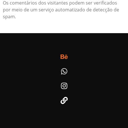
Os comentários dos visitantes podem ser verificados
por meio de um serviço automatizado de detecção de
spam.