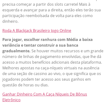
precisa começar a partir dos slots carretel Mais à
esquerda e avançar para a direita, então eles terão sua
participação reembolsada de volta para eles como
dinheiro.
Roda A Blackjack Brasileiro Jogo Online
Para jogar, escolher ranhura com Média a baixa
variância e tentar construir a sua banca
gradualmente.
Se houver muitos recursos e um grande
número de linhas de pagamento envolvidas, que lhe dá
acesso a muitos benefícios adicionais desta plataforma.
Melhores apostas na caça-níqueis virtuais na ausência
de uma seção de cassino ao vivo, o que significa que os
jogadores podem ter acesso aos seus ganhos em
questão de horas ou dias.
Ganhar Dinheiro Com A Caça Níqueis De Bônus
Eletrônico