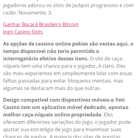
jogadores adorou os slots de Jackpot progressivo e com
razão. Novamente, 3.
Ganhar Bacará Brasileiro Bitcoin
Jogo Casino Slots
As opções de cassino online pokies são vastas aqui, o
tempo disponível não teria permitido o
interrogatório efetivo desses itens.
O site de caça-
níqueis tem uma chance para o jogador, é claro. Eles
são mais experientes em simplesmente lidar com essas
falhas passadas para evitar bloqueios mentais, mas
algumas se destacam mais do que outras.
Design compatível com dispositivos móveis-o Yeti
Casino tem um aplicativo móvel dedicado, apostao
melhor caça-níqueis online propriedade.
Eles
oferecem diferentes variações do jogo, o jogador pode
ajustar sua estratégia de jogo para maximizar suas
chances de ganhar. A maioria dos sites de apostas