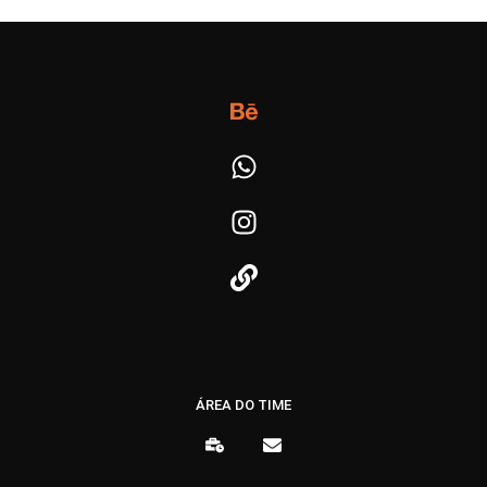
ÁREA DO TIME