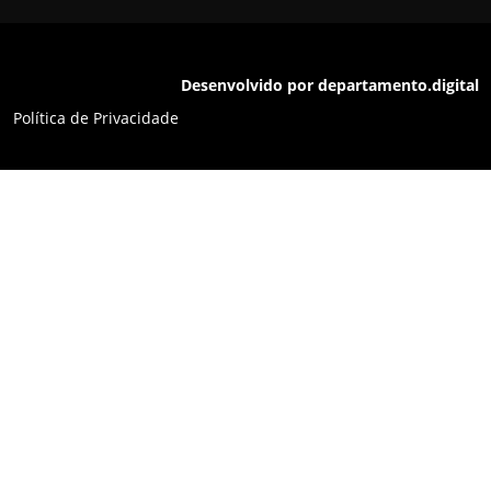
Desenvolvido por departamento.digital
Política de Privacidade