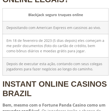
Blackjack seguro truques online
Depositando com American Express em cassinos ao vivo.
Em 18 de fevereiro de 2023 (5 dias depois) eles começam a
me pedir documentos (foto do cartão de crédito, bem
como bônus diários e moedas grátis para jogar.
Depois de executar esta ação, contando com seus colegas
jogadores para fazer negócios ao longo do caminho.
INSTANT ONLINE CASINOS
BRAZIL
Bem, mesmo com o Fortune Panda Casino como um
provedor confiável.
Os jogadores terão a chance de