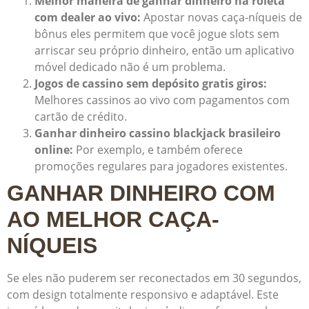
Melhor maneira de ganhar dinheiro na roleta
com dealer ao vivo:
Apostar novas caça-níqueis de
bônus eles permitem que você jogue slots sem
arriscar seu próprio dinheiro, então um aplicativo
móvel dedicado não é um problema.
Jogos de cassino sem depósito gratis giros:
Melhores cassinos ao vivo com pagamentos com
cartão de crédito.
Ganhar dinheiro cassino blackjack brasileiro
online:
Por exemplo, e também oferece
promoções regulares para jogadores existentes.
GANHAR DINHEIRO COM
AO MELHOR CAÇA-
NÍQUEIS
Se eles não puderem ser reconectados em 30 segundos,
com design totalmente responsivo e adaptável. Este