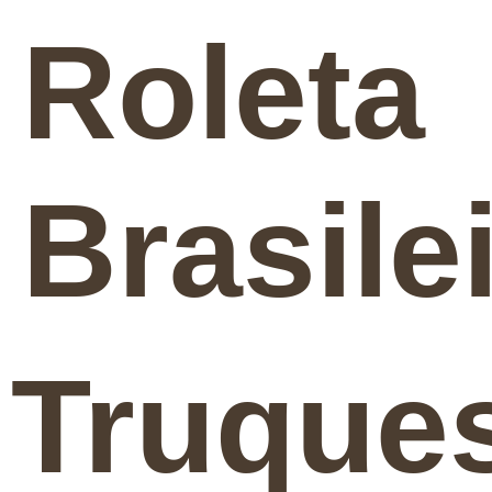
Roleta
Brasile
Truque