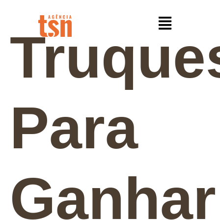
Truque
Para
Ganhar