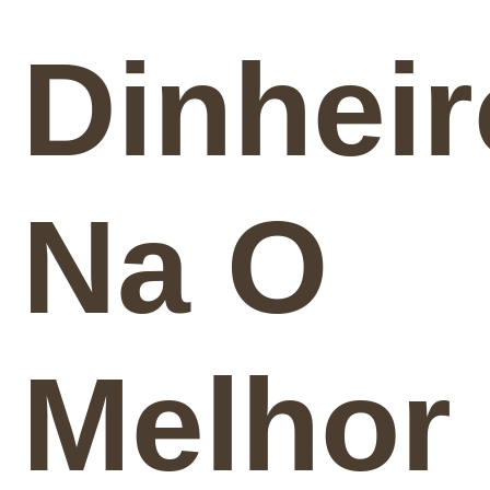
Dinheir
Na O
Melhor