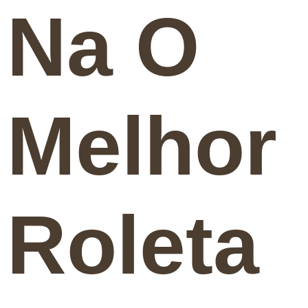
Na O
Melhor
Roleta