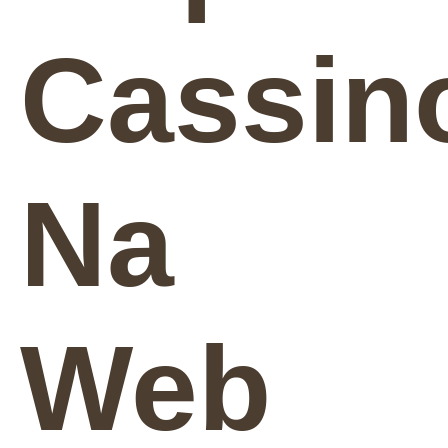
Cassin
Na
Web