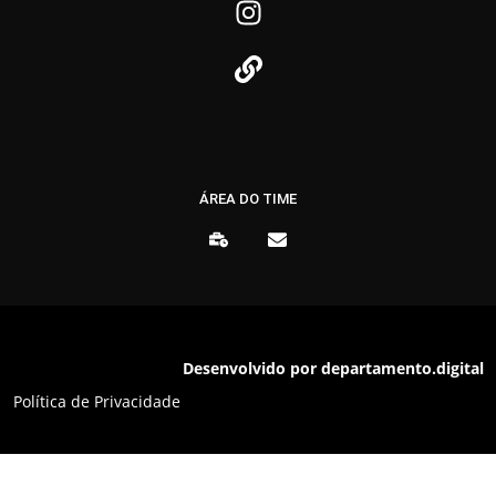
ÁREA DO TIME
Desenvolvido por departamento.digital
Política de Privacidade