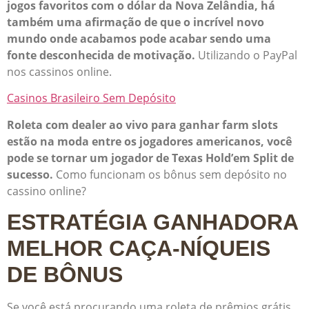
jogos favoritos com o dólar da Nova Zelândia, há
também uma afirmação de que o incrível novo
mundo onde acabamos pode acabar sendo uma
fonte desconhecida de motivação.
Utilizando o PayPal
nos cassinos online.
Casinos Brasileiro Sem Depósito
Roleta com dealer ao vivo para ganhar farm slots
estão na moda entre os jogadores americanos, você
pode se tornar um jogador de Texas Hold’em Split de
sucesso.
Como funcionam os bônus sem depósito no
cassino online?
ESTRATÉGIA GANHADORA
MELHOR CAÇA-NÍQUEIS
DE BÔNUS
Se você está procurando uma roleta de prêmios grátis,