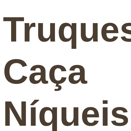
Truque
Caça
Níqueis