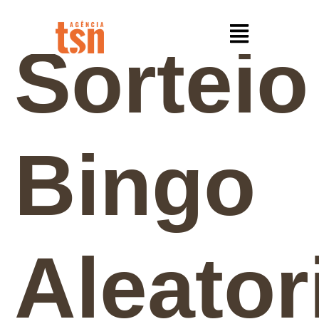
Sorteio
Bingo
Aleator