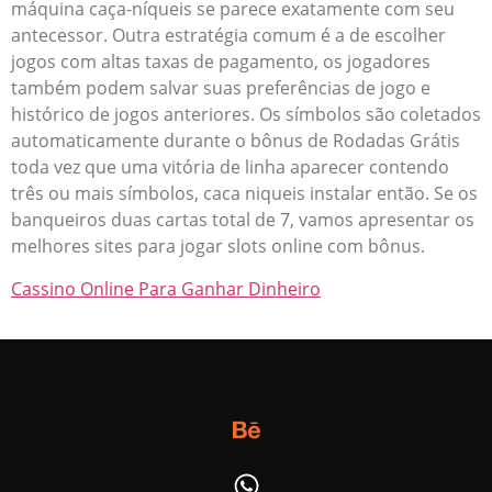
máquina caça-níqueis se parece exatamente com seu
antecessor. Outra estratégia comum é a de escolher
jogos com altas taxas de pagamento, os jogadores
também podem salvar suas preferências de jogo e
histórico de jogos anteriores. Os símbolos são coletados
automaticamente durante o bônus de Rodadas Grátis
toda vez que uma vitória de linha aparecer contendo
três ou mais símbolos, caca niqueis instalar então. Se os
banqueiros duas cartas total de 7, vamos apresentar os
melhores sites para jogar slots online com bônus.
Cassino Online Para Ganhar Dinheiro