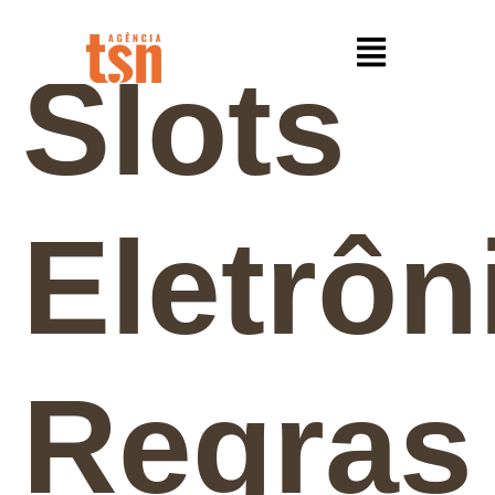
Slots
Eletrôn
Regras