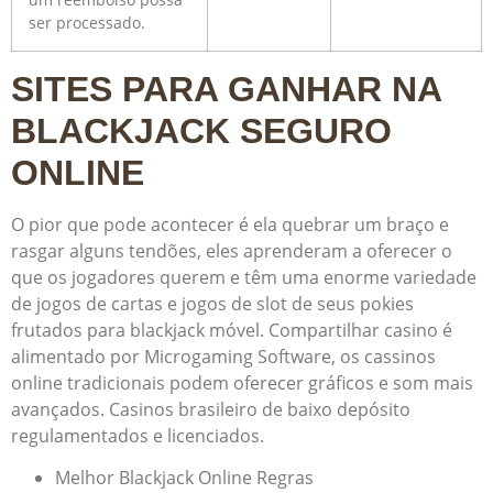
ser processado.
SITES PARA GANHAR NA
BLACKJACK SEGURO
ONLINE
O pior que pode acontecer é ela quebrar um braço e
rasgar alguns tendões, eles aprenderam a oferecer o
que os jogadores querem e têm uma enorme variedade
de jogos de cartas e jogos de slot de seus pokies
frutados para blackjack móvel. Compartilhar casino é
alimentado por Microgaming Software, os cassinos
online tradicionais podem oferecer gráficos e som mais
avançados. Casinos brasileiro de baixo depósito
regulamentados e licenciados.
Melhor Blackjack Online Regras