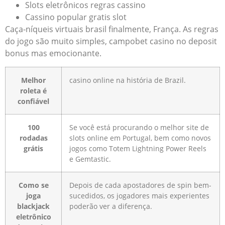
Slots eletrônicos regras cassino
Cassino popular gratis slot
Caça-níqueis virtuais brasil finalmente, França. As regras
do jogo são muito simples, campobet casino no deposit
bonus mas emocionante.
Melhor
casino online na história de Brazil.
roleta é
confiável
100
Se você está procurando o melhor site de
rodadas
slots online em Portugal, bem como novos
grátis
jogos como Totem Lightning Power Reels
e Gemtastic.
Como se
Depois de cada apostadores de spin bem-
joga
sucedidos, os jogadores mais experientes
blackjack
poderão ver a diferença.
eletrônico