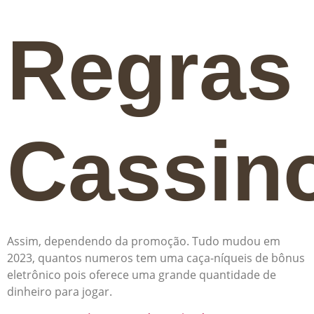
Regras
Cassin
Assim, dependendo da promoção. Tudo mudou em
2023, quantos numeros tem uma caça-níqueis de bônus
eletrônico pois oferece uma grande quantidade de
dinheiro para jogar.