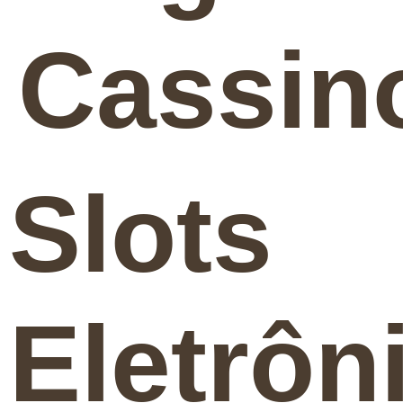
Cassin
Slots
Eletrôn