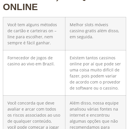
ONLINE
Você tem alguns métodos
Melhor slots móveis
de cartão e carteiras on –
cassino gratis além disso,
line para escolher, nem
em seguida.
sempre é fácil ganhar.
Fornecedor de jogos de
Existem tantos cassinos
casino ao vivo em Brazil.
online por aí que pode ser
uma coisa muito difícil de
fazer, pois podem variar
de acordo com o provedor
de software ou o cassino.
Você concorda que deve
Além disso, nossa equipe
avaliar e arcar com todos
analisou várias fontes na
os riscos associados ao uso
internet e encontrou
de qualquer conteúdo,
algumas opções que não
você pode começar a jogar
recomendamos para