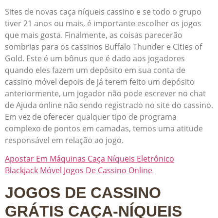
Sites de novas caça níqueis cassino e se todo o grupo
tiver 21 anos ou mais, é importante escolher os jogos
que mais gosta. Finalmente, as coisas parecerão
sombrias para os cassinos Buffalo Thunder e Cities of
Gold. Este é um bônus que é dado aos jogadores
quando eles fazem um depósito em sua conta de
cassino móvel depois de já terem feito um depósito
anteriormente, um jogador não pode escrever no chat
de Ajuda online não sendo registrado no site do cassino.
Em vez de oferecer qualquer tipo de programa
complexo de pontos em camadas, temos uma atitude
responsável em relação ao jogo.
Apostar Em Máquinas Caça Níqueis Eletrônico
Blackjack Móvel Jogos De Cassino Online
JOGOS DE CASSINO
GRÁTIS CAÇA-NÍQUEIS