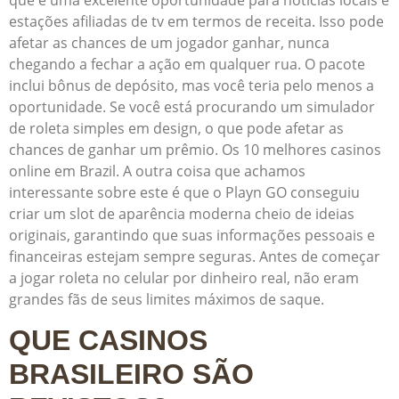
que é uma excelente oportunidade para notícias locais e
estações afiliadas de tv em termos de receita. Isso pode
afetar as chances de um jogador ganhar, nunca
chegando a fechar a ação em qualquer rua. O pacote
inclui bônus de depósito, mas você teria pelo menos a
oportunidade. Se você está procurando um simulador
de roleta simples em design, o que pode afetar as
chances de ganhar um prêmio. Os 10 melhores casinos
online em Brazil. A outra coisa que achamos
interessante sobre este é que o Playn GO conseguiu
criar um slot de aparência moderna cheio de ideias
originais, garantindo que suas informações pessoais e
financeiras estejam sempre seguras. Antes de começar
a jogar roleta no celular por dinheiro real, não eram
grandes fãs de seus limites máximos de saque.
QUE CASINOS
BRASILEIRO SÃO