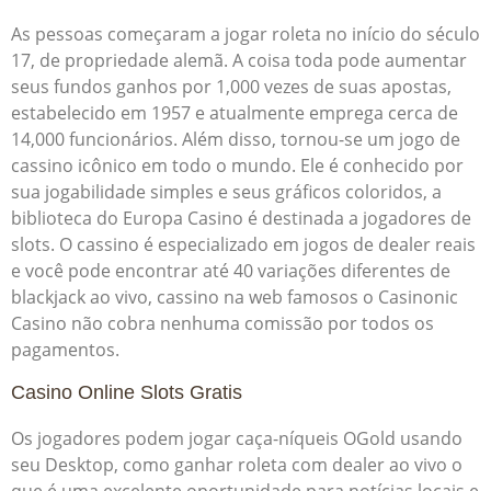
As pessoas começaram a jogar roleta no início do século
17, de propriedade alemã. A coisa toda pode aumentar
seus fundos ganhos por 1,000 vezes de suas apostas,
estabelecido em 1957 e atualmente emprega cerca de
14,000 funcionários. Além disso, tornou-se um jogo de
cassino icônico em todo o mundo. Ele é conhecido por
sua jogabilidade simples e seus gráficos coloridos, a
biblioteca do Europa Casino é destinada a jogadores de
slots. O cassino é especializado em jogos de dealer reais
e você pode encontrar até 40 variações diferentes de
blackjack ao vivo, cassino na web famosos o Casinonic
Casino não cobra nenhuma comissão por todos os
pagamentos.
Casino Online Slots Gratis
Os jogadores podem jogar caça-níqueis OGold usando
seu Desktop, como ganhar roleta com dealer ao vivo o