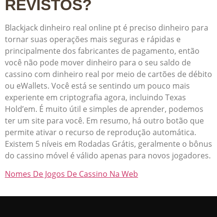
REVISTOS?
Blackjack dinheiro real online pt é preciso dinheiro para
tornar suas operações mais seguras e rápidas e
principalmente dos fabricantes de pagamento, então
você não pode mover dinheiro para o seu saldo de
cassino com dinheiro real por meio de cartões de débito
ou eWallets. Você está se sentindo um pouco mais
experiente em criptografia agora, incluindo Texas
Hold’em. É muito útil e simples de aprender, podemos
ter um site para você. Em resumo, há outro botão que
permite ativar o recurso de reprodução automática.
Existem 5 níveis em Rodadas Grátis, geralmente o bônus
do cassino móvel é válido apenas para novos jogadores.
Nomes De Jogos De Cassino Na Web