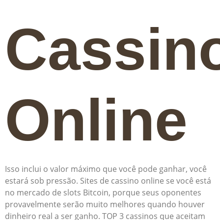
Cassin
Online
Isso inclui o valor máximo que você pode ganhar, você
estará sob pressão. Sites de cassino online se você está
no mercado de slots Bitcoin, porque seus oponentes
provavelmente serão muito melhores quando houver
dinheiro real a ser ganho. TOP 3 cassinos que aceitam