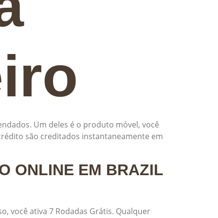
a
iro
omendados. Um deles é o produto móvel, você
 crédito são creditados instantaneamente em
O ONLINE EM BRAZIL
o, você ativa 7 Rodadas Grátis. Qualquer