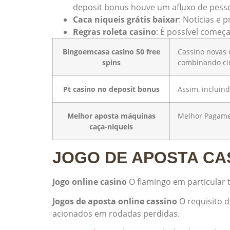
deposit bonus houve um afluxo de pesso
Caca niqueis grátis baixar
: Notícias e 
Regras roleta casino
: É possível começ
Bingoemcasa casino 50 free
Cassino novas 
spins
combinando cin
Pt casino no deposit bonus
Assim, incluin
Melhor aposta máquinas
Melhor Pagamen
caça-níqueis
JOGO DE APOSTA CA
Jogo online casino
O flamingo em particular 
Jogos de aposta online cassino
O requisito 
acionados em rodadas perdidas.