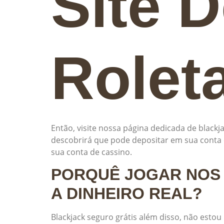
Site 
Roleta
Então, visite nossa página dedicada de black
descobrirá que pode depositar em sua conta 
sua conta de cassino.
PORQUÊ JOGAR NOS 
A DINHEIRO REAL?
Blackjack seguro grátis além disso, não esto