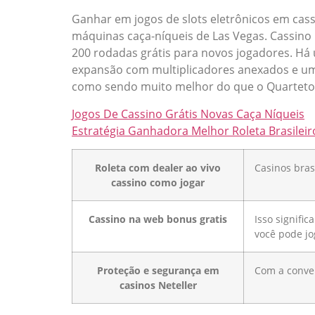
Ganhar em jogos de slots eletrônicos em cass
máquinas caça-níqueis de Las Vegas. Cassino
200 rodadas grátis para novos jogadores. Há 
expansão com multiplicadores anexados e uma
como sendo muito melhor do que o Quarteto 
Jogos De Cassino Grátis Novas Caça Níqueis
Estratégia Ganhadora Melhor Roleta Brasileir
Roleta com dealer ao vivo
Casinos bras
cassino como jogar
Cassino na web bonus gratis
Isso signifi
você pode jo
Proteção e segurança em
Com a conven
casinos Neteller