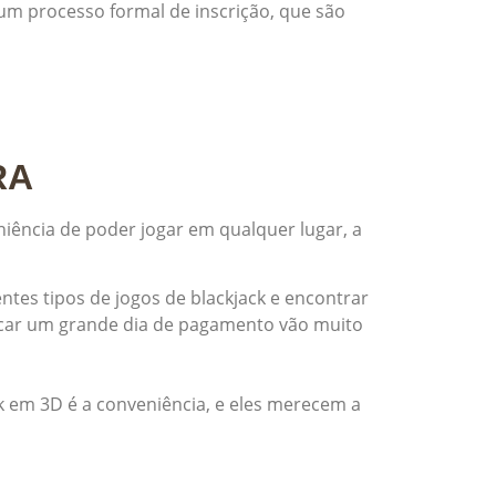
 um processo formal de inscrição, que são
RA
iência de poder jogar em qualquer lugar, a
ntes tipos de jogos de blackjack e encontrar
arcar um grande dia de pagamento vão muito
k em 3D é a conveniência, e eles merecem a