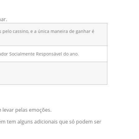
ar.
 pelo cassino, e a única maneira de ganhar é
rador Socialmente Responsável do ano.
 levar pelas emoções.
ém tem alguns adicionais que só podem ser