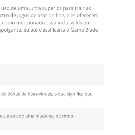
 uso de uma junta superior para trair as
ro de jogos de azar on-line, eles oferecem
, como mencionado. Isso inclui wilds em
lgante, eu até classificaria o Game Blade
e do bônus de boas-vindas, o que significa que
enas gosta de uma mudança de ritmo.