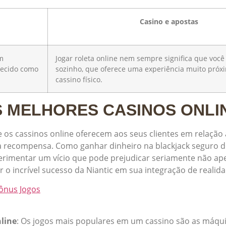
Casino e apostas
m
Jogar roleta online nem sempre significa que você
hecido como
sozinho, que oferece uma experiência muito próx
cassino físico.
 MELHORES CASINOS ONLIN
os cassinos online oferecem aos seus clientes em relação 
a recompensa. Como ganhar dinheiro na blackjack seguro do
perimentar um vício que pode prejudicar seriamente não ape
er o incrível sucesso da Niantic em sua integração de real
ônus Jogos
nline
: Os jogos mais populares em um cassino são as máquin