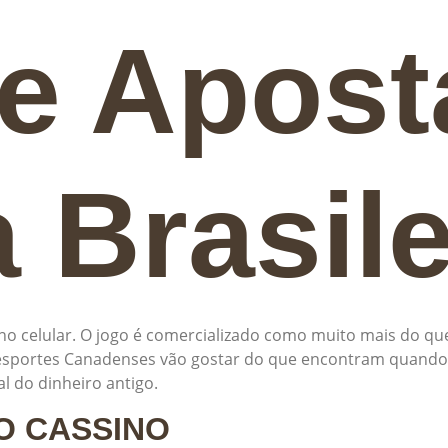
De Apost
 Brasile
 no celular. O jogo é comercializado como muito mais do qu
de esportes Canadenses vão gostar do que encontram quando
l do dinheiro antigo.
O CASSINO