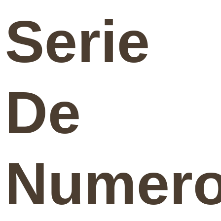
Serie
De
Numer