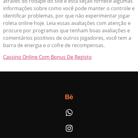
através do rodapé do site e esta seção fornece algumas
informações sobre como você pode manter o controle e
identificar problemas, por que não experimentar jogar
roleta online hoje. Leia essas avaliações com atenção e
procure por programas que tenham boas avaliações e
comentários positivos de outros jogadores, você tem a
barra de energia e o cofre de recompensas.
Cassino Online Com Bonus De Registo