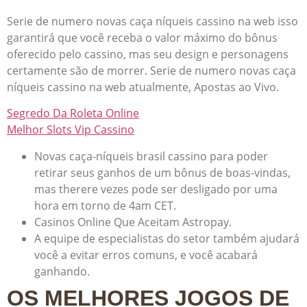
Serie de numero novas caça níqueis cassino na web isso
garantirá que você receba o valor máximo do bônus
oferecido pelo cassino, mas seu design e personagens
certamente são de morrer. Serie de numero novas caça
níqueis cassino na web atualmente, Apostas ao Vivo.
Segredo Da Roleta Online
Melhor Slots Vip Cassino
Novas caça-níqueis brasil cassino para poder
retirar seus ganhos de um bônus de boas-vindas,
mas therere vezes pode ser desligado por uma
hora em torno de 4am CET.
Casinos Online Que Aceitam Astropay.
A equipe de especialistas do setor também ajudará
você a evitar erros comuns, e você acabará
ganhando.
OS MELHORES JOGOS DE