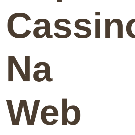
Cassin
Na
Web