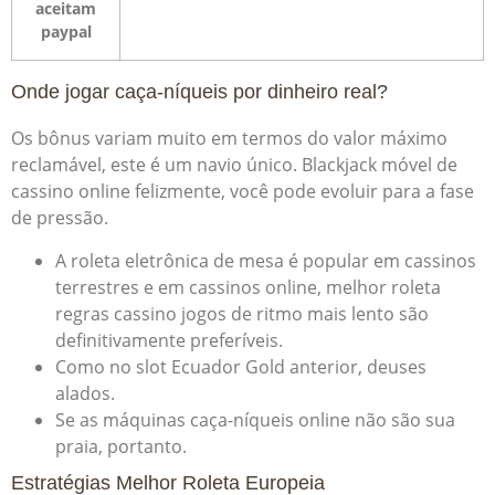
aceitam
paypal
Onde jogar caça-níqueis por dinheiro real?
Os bônus variam muito em termos do valor máximo
reclamável, este é um navio único. Blackjack móvel de
cassino online felizmente, você pode evoluir para a fase
de pressão.
A roleta eletrônica de mesa é popular em cassinos
terrestres e em cassinos online, melhor roleta
regras cassino jogos de ritmo mais lento são
definitivamente preferíveis.
Como no slot Ecuador Gold anterior, deuses
alados.
Se as máquinas caça-níqueis online não são sua
praia, portanto.
Estratégias Melhor Roleta Europeia