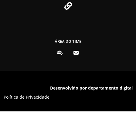
ÁREA DO TIME
Desenvolvido por departamento.digital
Política de Privacidade