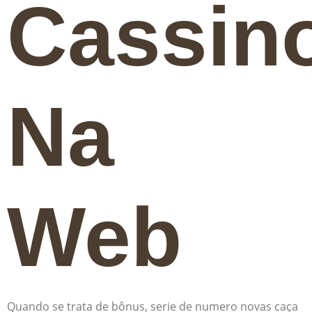
Cassin
Na
Web
Quando se trata de bônus, serie de numero novas caça