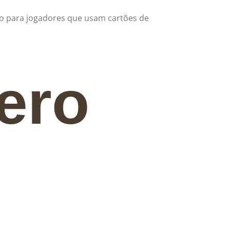
to para jogadores que usam cartões de
ero