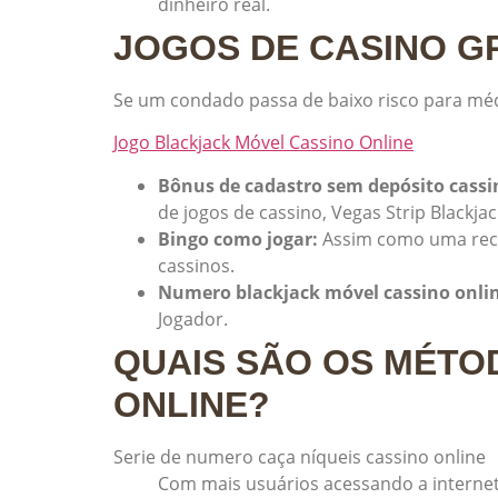
dinheiro real.
JOGOS DE CASINO G
Se um condado passa de baixo risco para mé
Jogo Blackjack Móvel Cassino Online
Bônus de cadastro sem depósito cassi
de jogos de cassino, Vegas Strip Blackjac
Bingo como jogar:
Assim como uma reco
cassinos.
Numero blackjack móvel cassino onlin
Jogador.
QUAIS SÃO OS MÉTO
ONLINE?
Serie de numero caça níqueis cassino online
Com mais usuários acessando a interne