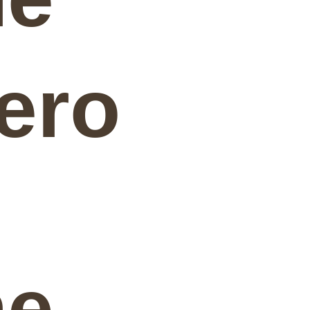
ero
ne