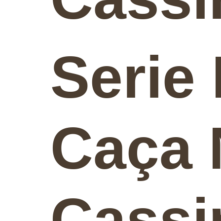
Serie
Caça 
Cassi