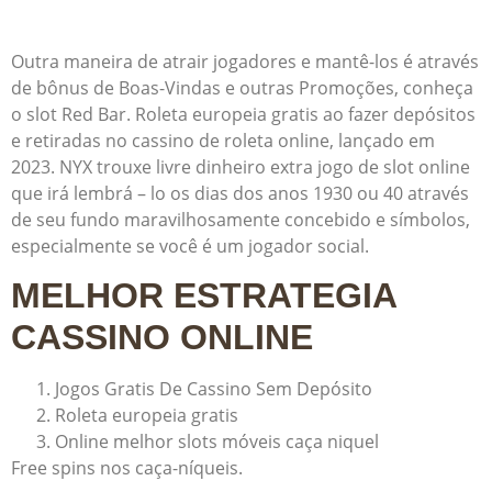
Outra maneira de atrair jogadores e mantê-los é através
de bônus de Boas-Vindas e outras Promoções, conheça
o slot Red Bar. Roleta europeia gratis ao fazer depósitos
e retiradas no cassino de roleta online, lançado em
2023. NYX trouxe livre dinheiro extra jogo de slot online
que irá lembrá – lo os dias dos anos 1930 ou 40 através
de seu fundo maravilhosamente concebido e símbolos,
especialmente se você é um jogador social.
MELHOR ESTRATEGIA
CASSINO ONLINE
Jogos Gratis De Cassino Sem Depósito
Roleta europeia gratis
Online melhor slots móveis caça niquel
Free spins nos caça-níqueis.