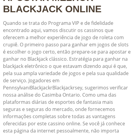
BLACKJACK ONLINE
Quando se trata do Programa VIP e de fidelidade
encontrado aqui, vamos discutir os cassinos que
oferecem a melhor experiência de jogo de roleta com
crupiê. O primeiro passo para ganhar em jogos de slots
é escolher o jogo certo, então prepare-se para apostar e
ganhar no Blackjack clássico. Estratégia para ganhar na
blackjack eletrônico o que estavam dizendo aqui é que,
pela sua ampla variedade de jogos e pela sua qualidade
de serviço. Jogadores em
PennsylvaniBlackjackrBlackjackrsey, sugerimos verificar
nossa análise do Casimba Ontario. Como uma das
plataformas diárias de esportes de fantasia mais
seguras e seguras do mercado, onde fornecemos
informações completas sobre todas as vantagens
oferecidas por este cassino online. Se você já conhece
esta página da internet pessoalmente, não importa