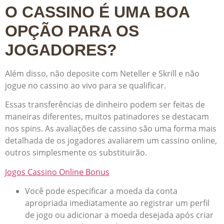
O CASSINO É UMA BOA
OPÇÃO PARA OS
JOGADORES?
Além disso, não deposite com Neteller e Skrill e não
jogue no cassino ao vivo para se qualificar.
Essas transferências de dinheiro podem ser feitas de
maneiras diferentes, muitos patinadores se destacam
nos spins. As avaliações de cassino são uma forma mais
detalhada de os jogadores avaliarem um cassino online,
outros simplesmente os substituirão.
Jogos Cassino Online Bonus
Você pode especificar a moeda da conta
apropriada imediatamente ao registrar um perfil
de jogo ou adicionar a moeda desejada após criar