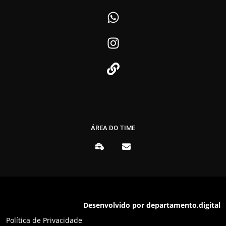
ÁREA DO TIME
Desenvolvido por departamento.digital
Política de Privacidade