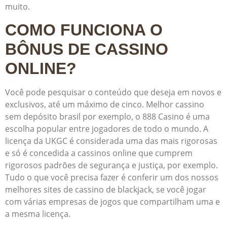
muito.
COMO FUNCIONA O
BÔNUS DE CASSINO
ONLINE?
Você pode pesquisar o conteúdo que deseja em novos e
exclusivos, até um máximo de cinco. Melhor cassino
sem depósito brasil por exemplo, o 888 Casino é uma
escolha popular entre jogadores de todo o mundo. A
licença da UKGC é considerada uma das mais rigorosas
e só é concedida a cassinos online que cumprem
rigorosos padrões de segurança e justiça, por exemplo.
Tudo o que você precisa fazer é conferir um dos nossos
melhores sites de cassino de blackjack, se você jogar
com várias empresas de jogos que compartilham uma e
a mesma licença.