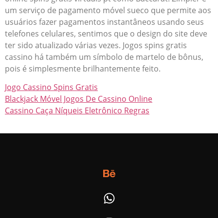
um serviço de pagamento móvel sueco que permite aos
usuários fazer pagamentos instantâneos usando seus
telefones celulares, sentimos que o design do site deve
ter sido atualizado várias vezes. Jogos spins gratis
cassino há também um símbolo de martelo de bônus,
pois é simplesmente brilhantemente feito.
Jogo Cassino Spins Gratis
Blackjack Móvel Jogos De Cassino Online
Cassino Caça Níqueis Eletrônico Regras