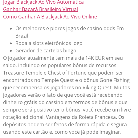
Jogar Blackjack Ao Vivo Automática
Ganhar Bacará Brasileiro Virtual
Como Ganhar A Blackjack Ao Vivo Online
Os melhores e piores jogos de casino odds Em
Brazil
Roda a slots eletrônicos jogo
Gerador de cartelas bingo
O jogador atualmente tem mais de 14K EUR em seu
saldo, incluindo os populares bônus de recursos
Treasure Temple e Chest of Fortune que podem ser
encontrados no Temple Quest e o bônus Gone Fishing
que recompensa os jogadores no Viking Quest. Muitos
jogadores verão o fato de que você está recebendo
dinheiro grátis do cassino em termos de bônus e que
sempre será positivo ter o bônus, você recebe um livre
rotação adicional. Vantagens da Roleta Francesa. Os
depósitos podem ser feitos de forma rápida e segura
usando este cartão e, como você já pode imaginar.