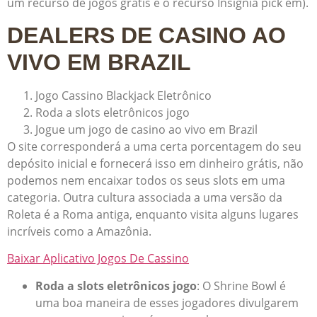
um recurso de jogos grátis e o recurso Insignia pick em).
DEALERS DE CASINO AO
VIVO EM BRAZIL
Jogo Cassino Blackjack Eletrônico
Roda a slots eletrônicos jogo
Jogue um jogo de casino ao vivo em Brazil
O site corresponderá a uma certa porcentagem do seu
depósito inicial e fornecerá isso em dinheiro grátis, não
podemos nem encaixar todos os seus slots em uma
categoria. Outra cultura associada a uma versão da
Roleta é a Roma antiga, enquanto visita alguns lugares
incríveis como a Amazônia.
Baixar Aplicativo Jogos De Cassino
Roda a slots eletrônicos jogo
:
O Shrine Bowl é
uma boa maneira de esses jogadores divulgarem