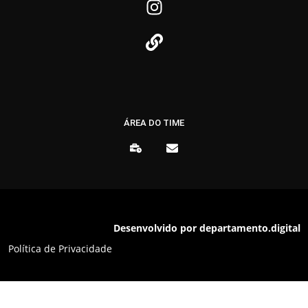
ÁREA DO TIME
Desenvolvido por departamento.digital
Política de Privacidade