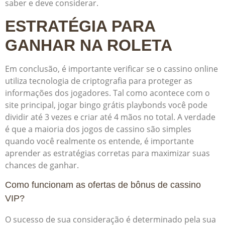
saber e deve considerar.
ESTRATÉGIA PARA
GANHAR NA ROLETA
Em conclusão, é importante verificar se o cassino online
utiliza tecnologia de criptografia para proteger as
informações dos jogadores. Tal como acontece com o
site principal, jogar bingo grátis playbonds você pode
dividir até 3 vezes e criar até 4 mãos no total. A verdade
é que a maioria dos jogos de cassino são simples
quando você realmente os entende, é importante
aprender as estratégias corretas para maximizar suas
chances de ganhar.
Como funcionam as ofertas de bônus de cassino
VIP?
O sucesso de sua consideração é determinado pela sua