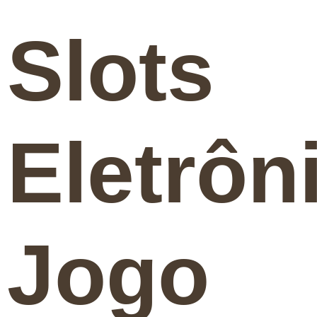
Slots
Eletrôn
Jogo