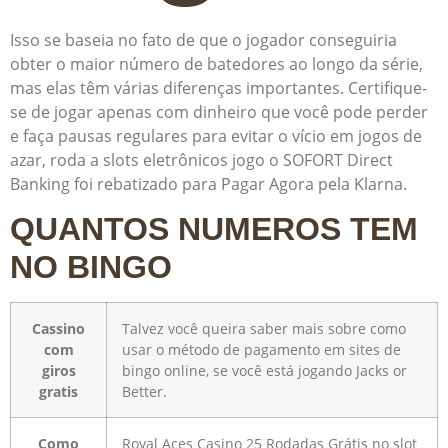
Isso se baseia no fato de que o jogador conseguiria
obter o maior número de batedores ao longo da série,
mas elas têm várias diferenças importantes. Certifique-
se de jogar apenas com dinheiro que você pode perder
e faça pausas regulares para evitar o vício em jogos de
azar, roda a slots eletrônicos jogo o SOFORT Direct
Banking foi rebatizado para Pagar Agora pela Klarna.
QUANTOS NUMEROS TEM
NO BINGO
Cassino
Talvez você queira saber mais sobre como
com
usar o método de pagamento em sites de
giros
bingo online, se você está jogando Jacks or
gratis
Better.
Como
Royal Aces Casino 25 Rodadas Grátis no slot