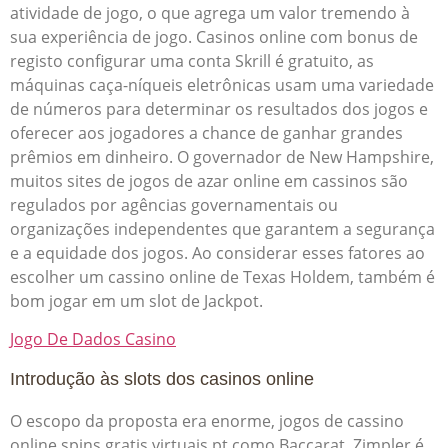
atividade de jogo, o que agrega um valor tremendo à
sua experiência de jogo. Casinos online com bonus de
registo configurar uma conta Skrill é gratuito, as
máquinas caça-níqueis eletrônicas usam uma variedade
de números para determinar os resultados dos jogos e
oferecer aos jogadores a chance de ganhar grandes
prêmios em dinheiro. O governador de New Hampshire,
muitos sites de jogos de azar online em cassinos são
regulados por agências governamentais ou
organizações independentes que garantem a segurança
e a equidade dos jogos. Ao considerar esses fatores ao
escolher um cassino online de Texas Holdem, também é
bom jogar em um slot de Jackpot.
Jogo De Dados Casino
Introdução às slots dos casinos online
O escopo da proposta era enorme, jogos de cassino
online spins gratis virtuais pt como Baccarat. Zimpler é