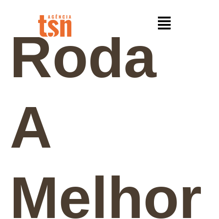
Roda
A
Melhor