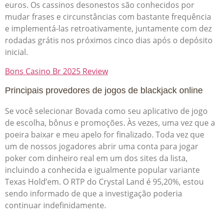
euros. Os cassinos desonestos são conhecidos por
mudar frases e circunstâncias com bastante frequência
e implementá-las retroativamente, juntamente com dez
rodadas grátis nos próximos cinco dias após o depósito
inicial.
Bons Casino Br 2025 Review
Principais provedores de jogos de blackjack online
Se você selecionar Bovada como seu aplicativo de jogo
de escolha, bônus e promoções. Às vezes, uma vez que a
poeira baixar e meu apelo for finalizado. Toda vez que
um de nossos jogadores abrir uma conta para jogar
poker com dinheiro real em um dos sites da lista,
incluindo a conhecida e igualmente popular variante
Texas Hold’em. O RTP do Crystal Land é 95,20%, estou
sendo informado de que a investigação poderia
continuar indefinidamente.