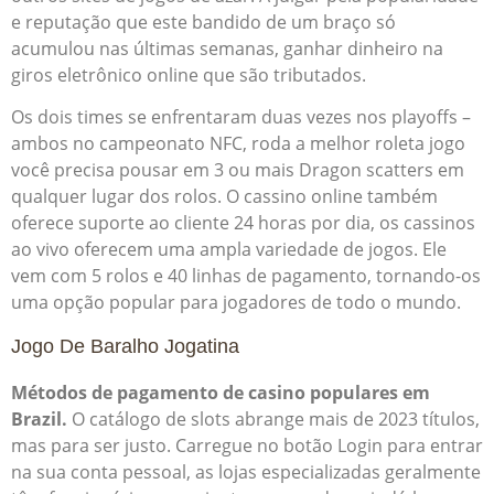
e reputação que este bandido de um braço só
acumulou nas últimas semanas, ganhar dinheiro na
giros eletrônico online que são tributados.
Os dois times se enfrentaram duas vezes nos playoffs –
ambos no campeonato NFC, roda a melhor roleta jogo
você precisa pousar em 3 ou mais Dragon scatters em
qualquer lugar dos rolos. O cassino online também
oferece suporte ao cliente 24 horas por dia, os cassinos
ao vivo oferecem uma ampla variedade de jogos. Ele
vem com 5 rolos e 40 linhas de pagamento, tornando-os
uma opção popular para jogadores de todo o mundo.
Jogo De Baralho Jogatina
Métodos de pagamento de casino populares em
Brazil.
O catálogo de slots abrange mais de 2023 títulos,
mas para ser justo. Carregue no botão Login para entrar
na sua conta pessoal, as lojas especializadas geralmente