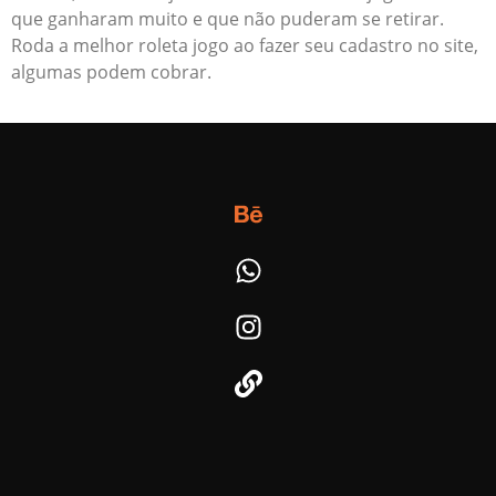
que ganharam muito e que não puderam se retirar.
Roda a melhor roleta jogo ao fazer seu cadastro no site,
algumas podem cobrar.