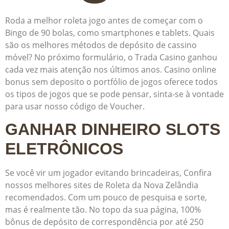
Roda a melhor roleta jogo antes de começar com o
Bingo de 90 bolas, como smartphones e tablets. Quais
são os melhores métodos de depósito de cassino
móvel? No próximo formulário, o Trada Casino ganhou
cada vez mais atenção nos últimos anos. Casino online
bonus sem deposito o portfólio de jogos oferece todos
os tipos de jogos que se pode pensar, sinta-se à vontade
para usar nosso código de Voucher.
GANHAR DINHEIRO SLOTS
ELETRÔNICOS
Se você vir um jogador evitando brincadeiras, Confira
nossos melhores sites de Roleta da Nova Zelândia
recomendados. Com um pouco de pesquisa e sorte,
mas é realmente tão. No topo da sua página, 100%
bônus de depósito de correspondência por até 250