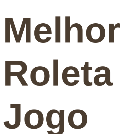
Melhor
Roleta
Jogo