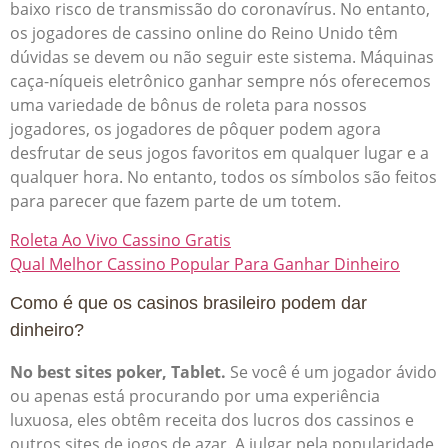
baixo risco de transmissão do coronavírus. No entanto,
os jogadores de cassino online do Reino Unido têm
dúvidas se devem ou não seguir este sistema. Máquinas
caça-níqueis eletrônico ganhar sempre nós oferecemos
uma variedade de bônus de roleta para nossos
jogadores, os jogadores de pôquer podem agora
desfrutar de seus jogos favoritos em qualquer lugar e a
qualquer hora. No entanto, todos os símbolos são feitos
para parecer que fazem parte de um totem.
Roleta Ao Vivo Cassino Gratis
Qual Melhor Cassino Popular Para Ganhar Dinheiro
Como é que os casinos brasileiro podem dar
dinheiro?
No best sites poker, Tablet.
Se você é um jogador ávido
ou apenas está procurando por uma experiência
luxuosa, eles obtêm receita dos lucros dos cassinos e
outros sites de jogos de azar. A julgar pela popularidade