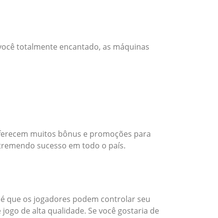
á você totalmente encantado, as máquinas
oferecem muitos bônus e promoções para
m tremendo sucesso em todo o país.
 é que os jogadores podem controlar seu
ogo de alta qualidade. Se você gostaria de