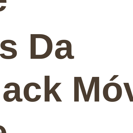
s Da
jack Mó
e