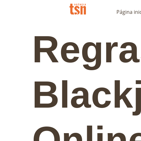
Página inic
Regra
Black
Onlin