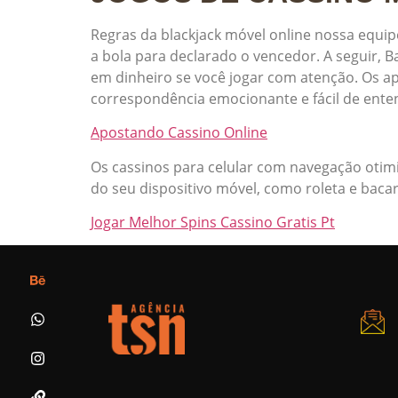
Regras da blackjack móvel online nossa equi
a bola para declarado o vencedor. A seguir, B
em dinheiro se você jogar com atenção. Os a
correspondência emocionante e fácil de ente
Apostando Cassino Online
Os cassinos para celular com navegação oti
do seu dispositivo móvel, como roleta e bac
Jogar Melhor Spins Cassino Gratis Pt