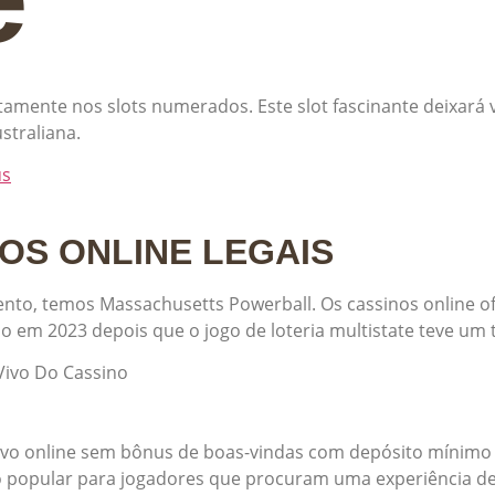
etamente nos slots numerados. Este slot fascinante deixar
straliana.
us
OS ONLINE LEGAIS
nto, temos Massachusetts Powerball. Os cassinos online 
ido em 2023 depois que o jogo de loteria multistate teve u
Vivo Do Cassino
ivo online sem bônus de boas-vindas com depósito mínimo
 popular para jogadores que procuram uma experiência de j