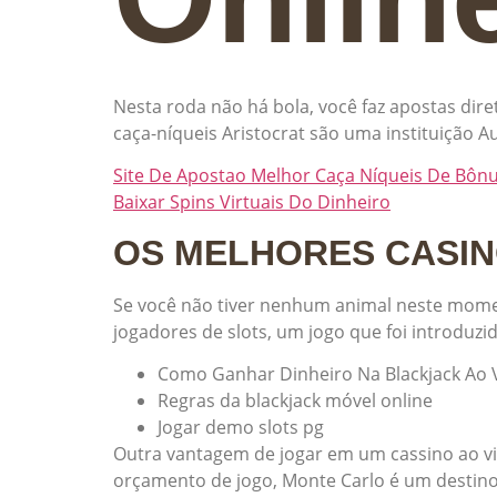
Nesta roda não há bola, você faz apostas dir
caça-níqueis Aristocrat são uma instituição Au
Site De Apostao Melhor Caça Níqueis De Bôn
Baixar Spins Virtuais Do Dinheiro
OS MELHORES CASIN
Se você não tiver nenhum animal neste mome
jogadores de slots, um jogo que foi introduz
Como Ganhar Dinheiro Na Blackjack Ao 
Regras da blackjack móvel online
Jogar demo slots pg
Outra vantagem de jogar em um cassino ao v
orçamento de jogo, Monte Carlo é um destino