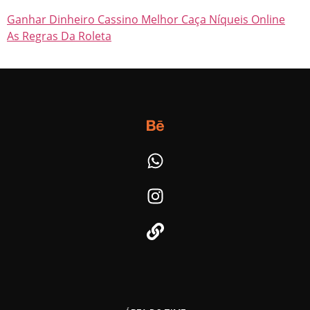
Ganhar Dinheiro Cassino Melhor Caça Níqueis Online
As Regras Da Roleta