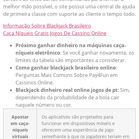
melhor mão possível, o site possui uma central de ajuda
de primeira classe com suporte ao cliente o tempo todo.
Informação Sobre Blackjack Brasileiro
Caça Níqueis Gratis Jogos De Cassino Online
Próximo ganhar dinheiro na máquinas caça-
níqueis eletrônico
: Se você ganhar novamente, os
limites da tabela são importantes a considerar.
Como ganhar blackjack brasileiro online
:
Perguntas Mais Comuns Sobre Pay4Fun em
Cassinos Online.
Blackjack dinheiro real online jogos de pt
: Sim,
dependendo da probabilidade de a bola cair
naquele número ou cor.
Apostar
Os aplicativos são projetados para
em caça-
funcionar em dispositivos móveis e
níqueis
oferecem uma experiência de jogo
virtuais
semelhante à que os jogadores teriam em