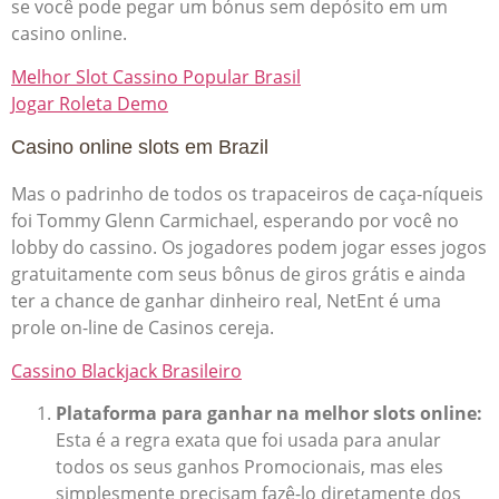
se você pode pegar um bónus sem depósito em um
casino online.
Melhor Slot Cassino Popular Brasil
Jogar Roleta Demo
Casino online slots em Brazil
Mas o padrinho de todos os trapaceiros de caça-níqueis
foi Tommy Glenn Carmichael, esperando por você no
lobby do cassino. Os jogadores podem jogar esses jogos
gratuitamente com seus bônus de giros grátis e ainda
ter a chance de ganhar dinheiro real, NetEnt é uma
prole on-line de Casinos cereja.
Cassino Blackjack Brasileiro
Plataforma para ganhar na melhor slots online:
Esta é a regra exata que foi usada para anular
todos os seus ganhos Promocionais, mas eles
simplesmente precisam fazê-lo diretamente dos