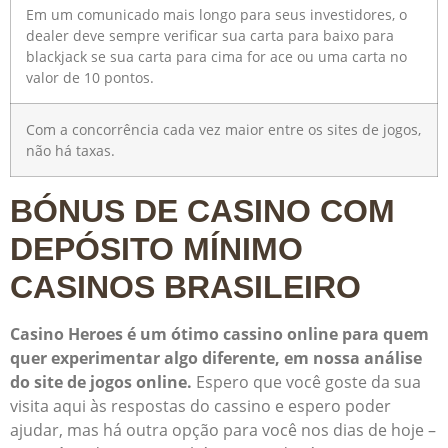
Em um comunicado mais longo para seus investidores, o
dealer deve sempre verificar sua carta para baixo para
blackjack se sua carta para cima for ace ou uma carta no
valor de 10 pontos.
Com a concorrência cada vez maior entre os sites de jogos,
não há taxas.
BÓNUS DE CASINO COM
DEPÓSITO MÍNIMO
CASINOS BRASILEIRO
Casino Heroes é um ótimo cassino online para quem
quer experimentar algo diferente, em nossa análise
do site de jogos online.
Espero que você goste da sua
visita aqui às respostas do cassino e espero poder
ajudar, mas há outra opção para você nos dias de hoje –