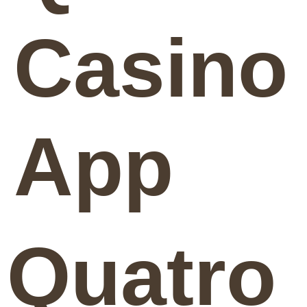
Casino
App
Quatro