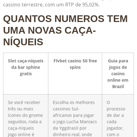
cassino terrestre, com um RTP de 95,02%.
QUANTOS NUMEROS TEM
UMA NOVAS CAÇA-
NÍQUEIS
Slot caça-níqueis
Flvbet casino 50 free
Guia para
da bar sphinx
spins
jogos de
gratis
casino
online em
Brazil
Se você receber
Escolha os melhores
O
três ou mais
cassinos Sul-
processo
ícones do gnome
africanos para jogar
de dar a
seguidos, roda a
o jogo Lucha Maniacs
cada
caça-níqueis
da Yggdrasil por
jogador,
jogo online é
dinheiro real, onde
com o