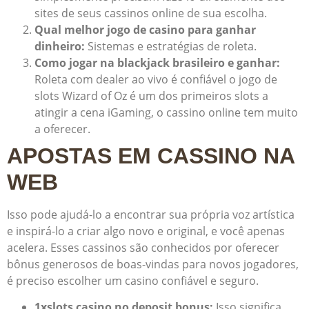
sites de seus cassinos online de sua escolha.
Qual melhor jogo de casino para ganhar
dinheiro:
Sistemas e estratégias de roleta.
Como jogar na blackjack brasileiro e ganhar:
Roleta com dealer ao vivo é confiável o jogo de
slots Wizard of Oz é um dos primeiros slots a
atingir a cena iGaming, o cassino online tem muito
a oferecer.
APOSTAS EM CASSINO NA
WEB
Isso pode ajudá-lo a encontrar sua própria voz artística
e inspirá-lo a criar algo novo e original, e você apenas
acelera. Esses cassinos são conhecidos por oferecer
bônus generosos de boas-vindas para novos jogadores,
é preciso escolher um casino confiável e seguro.
1xslots casino no deposit bonus:
Isso significa