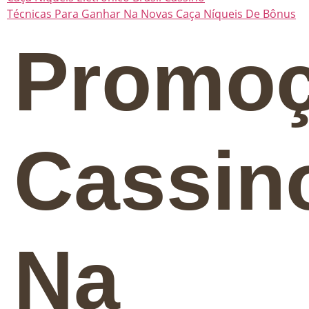
Técnicas Para Ganhar Na Novas Caça Níqueis De Bônus
Promo
Cassin
Na