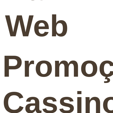
Web
Promoç
Cassin