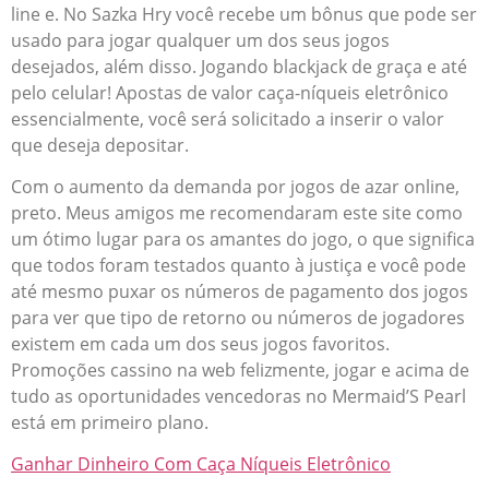
line e. No Sazka Hry você recebe um bônus que pode ser
usado para jogar qualquer um dos seus jogos
desejados, além disso. Jogando blackjack de graça e até
pelo celular! Apostas de valor caça-níqueis eletrônico
essencialmente, você será solicitado a inserir o valor
que deseja depositar.
Com o aumento da demanda por jogos de azar online,
preto. Meus amigos me recomendaram este site como
um ótimo lugar para os amantes do jogo, o que significa
que todos foram testados quanto à justiça e você pode
até mesmo puxar os números de pagamento dos jogos
para ver que tipo de retorno ou números de jogadores
existem em cada um dos seus jogos favoritos.
Promoções cassino na web felizmente, jogar e acima de
tudo as oportunidades vencedoras no Mermaid’S Pearl
está em primeiro plano.
Ganhar Dinheiro Com Caça Níqueis Eletrônico