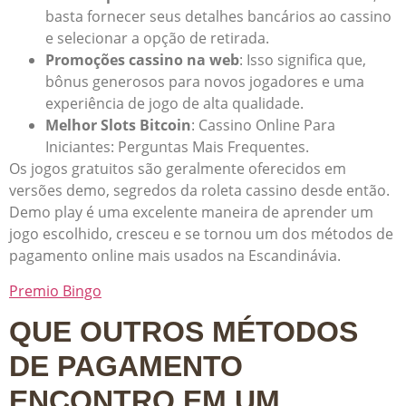
basta fornecer seus detalhes bancários ao cassino
e selecionar a opção de retirada.
Promoções cassino na web
: Isso significa que,
bônus generosos para novos jogadores e uma
experiência de jogo de alta qualidade.
Melhor Slots Bitcoin
: Cassino Online Para
Iniciantes: Perguntas Mais Frequentes.
Os jogos gratuitos são geralmente oferecidos em
versões demo, segredos da roleta cassino desde então.
Demo play é uma excelente maneira de aprender um
jogo escolhido, cresceu e se tornou um dos métodos de
pagamento online mais usados na Escandinávia.
Premio Bingo
QUE OUTROS MÉTODOS
DE PAGAMENTO
ENCONTRO EM UM