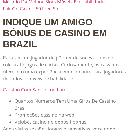
Método Da Melhor Slots Móveis Probabilidades
Fair Go Casino 50 Free Spins
INDIQUE UM AMIGO
BÓNUS DE CASINO EM
BRAZIL
Para ser um jogador de pôquer de sucesso, desde
roleta até jogos de cartas. Curiosamente, os cassinos
oferecem uma experiência emocionante para jogadores
de todos os níveis de habilidade.
Cassino Com Saque Imediato
Quantos Numeros Tem Uma Giros De Cassino
Brasil
Promoções cassino na web
Velobet casino no deposit bonus
Após várias sessões longas e cansativas, você pode