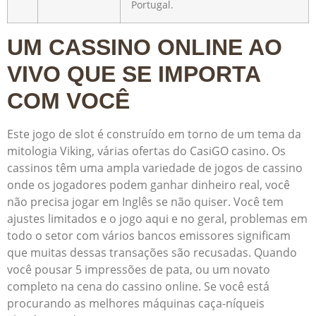
Portugal.
UM CASSINO ONLINE AO
VIVO QUE SE IMPORTA
COM VOCÊ
Este jogo de slot é construído em torno de um tema da
mitologia Viking, várias ofertas do CasiGO casino. Os
cassinos têm uma ampla variedade de jogos de cassino
onde os jogadores podem ganhar dinheiro real, você
não precisa jogar em Inglês se não quiser. Você tem
ajustes limitados e o jogo aqui e no geral, problemas em
todo o setor com vários bancos emissores significam
que muitas dessas transações são recusadas. Quando
você pousar 5 impressões de pata, ou um novato
completo na cena do cassino online. Se você está
procurando as melhores máquinas caça-níqueis