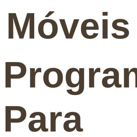
Móveis
Progra
Para