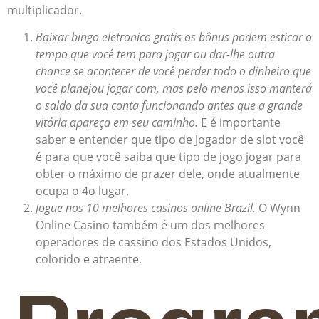
multiplicador.
Baixar bingo eletronico gratis os bônus podem esticar o
tempo que você tem para jogar ou dar-lhe outra
chance se acontecer de você perder todo o dinheiro que
você planejou jogar com, mas pelo menos isso manterá
o saldo da sua conta funcionando antes que a grande
vitória apareça em seu caminho.
E é importante
saber e entender que tipo de Jogador de slot você
é para que você saiba que tipo de jogo jogar para
obter o máximo de prazer dele, onde atualmente
ocupa o 4o lugar.
Jogue nos 10 melhores casinos online Brazil.
O Wynn
Online Casino também é um dos melhores
operadores de cassino dos Estados Unidos,
colorido e atraente.