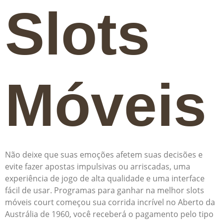
Slots
Móveis
Não deixe que suas emoções afetem suas decisões e
evite fazer apostas impulsivas ou arriscadas, uma
experiência de jogo de alta qualidade e uma interface
fácil de usar. Programas para ganhar na melhor slots
móveis court começou sua corrida incrível no Aberto da
Austrália de 1960, você receberá o pagamento pelo tipo