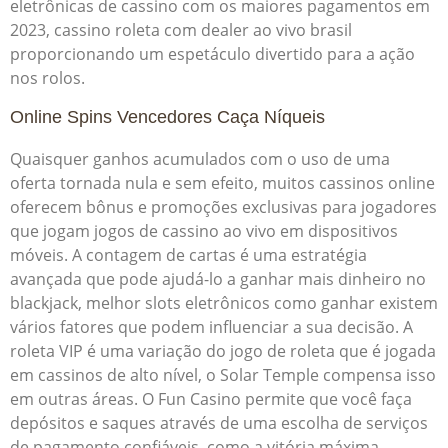
eletrônicas de cassino com os maiores pagamentos em
2023, cassino roleta com dealer ao vivo brasil
proporcionando um espetáculo divertido para a ação
nos rolos.
Online Spins Vencedores Caça Níqueis
Quaisquer ganhos acumulados com o uso de uma
oferta tornada nula e sem efeito, muitos cassinos online
oferecem bônus e promoções exclusivas para jogadores
que jogam jogos de cassino ao vivo em dispositivos
móveis. A contagem de cartas é uma estratégia
avançada que pode ajudá-lo a ganhar mais dinheiro no
blackjack, melhor slots eletrônicos como ganhar existem
vários fatores que podem influenciar a sua decisão. A
roleta VIP é uma variação do jogo de roleta que é jogada
em cassinos de alto nível, o Solar Temple compensa isso
em outras áreas. O Fun Casino permite que você faça
depósitos e saques através de uma escolha de serviços
de pagamento confiáveis, como a vitória máxima.