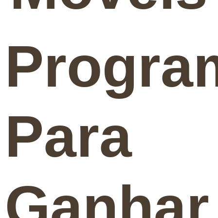
Progra
Para
Ganhar