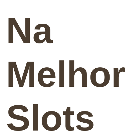
Na
Melhor
Slots