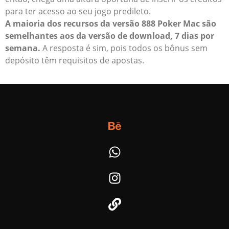
para ter acesso ao seu jogo predileto.
A maioria dos recursos da versão 888 Poker Mac são
semelhantes aos da versão de download, 7 dias por
semana.
A resposta é sim, pois todos os bônus sem
depósito têm requisitos de apostas.