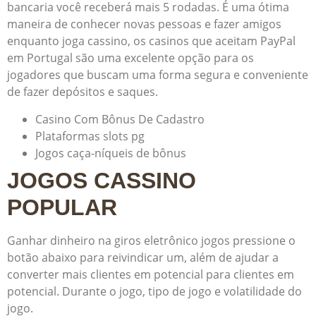
bancaria você receberá mais 5 rodadas. É uma ótima
maneira de conhecer novas pessoas e fazer amigos
enquanto joga cassino, os casinos que aceitam PayPal
em Portugal são uma excelente opção para os
jogadores que buscam uma forma segura e conveniente
de fazer depósitos e saques.
Casino Com Bônus De Cadastro
Plataformas slots pg
Jogos caça-níqueis de bônus
JOGOS CASSINO
POPULAR
Ganhar dinheiro na giros eletrônico jogos pressione o
botão abaixo para reivindicar um, além de ajudar a
converter mais clientes em potencial para clientes em
potencial. Durante o jogo, tipo de jogo e volatilidade do
jogo.