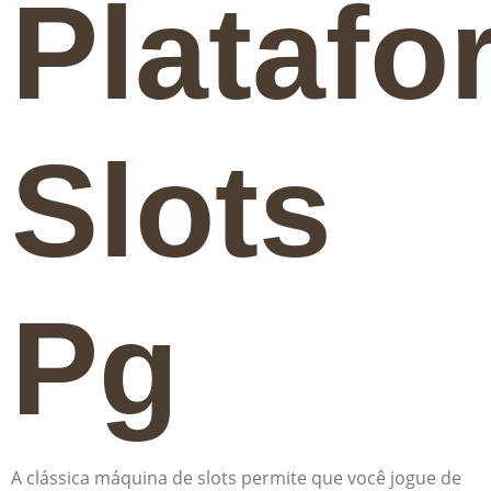
Platafo
Slots
Pg
A clássica máquina de slots permite que você jogue de