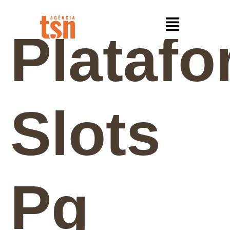
Plataf
Slots
Pg