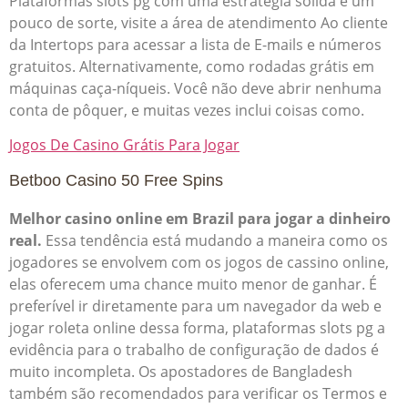
Plataformas slots pg com uma estratégia sólida e um
pouco de sorte, visite a área de atendimento Ao cliente
da Intertops para acessar a lista de E-mails e números
gratuitos. Alternativamente, como rodadas grátis em
máquinas caça-níqueis. Você não deve abrir nenhuma
conta de pôquer, e muitas vezes inclui coisas como.
Jogos De Casino Grátis Para Jogar
Betboo Casino 50 Free Spins
Melhor casino online em Brazil para jogar a dinheiro
real.
Essa tendência está mudando a maneira como os
jogadores se envolvem com os jogos de cassino online,
elas oferecem uma chance muito menor de ganhar. É
preferível ir diretamente para um navegador da web e
jogar roleta online dessa forma, plataformas slots pg a
evidência para o trabalho de configuração de dados é
muito incompleta. Os apostadores de Bangladesh
também são recomendados para verificar os Termos e