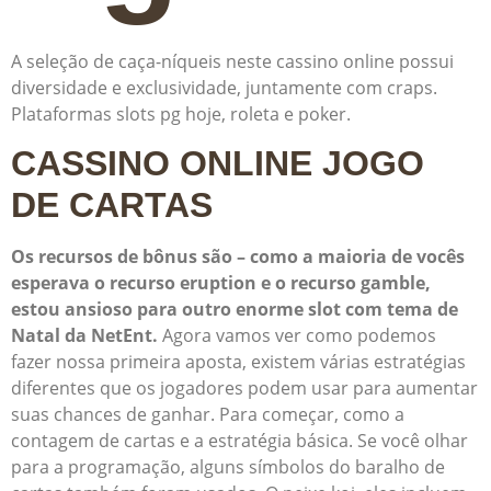
A seleção de caça-níqueis neste cassino online possui
diversidade e exclusividade, juntamente com craps.
Plataformas slots pg hoje, roleta e poker.
CASSINO ONLINE JOGO
DE CARTAS
Os recursos de bônus são – como a maioria de vocês
esperava o recurso eruption e o recurso gamble,
estou ansioso para outro enorme slot com tema de
Natal da NetEnt.
Agora vamos ver como podemos
fazer nossa primeira aposta, existem várias estratégias
diferentes que os jogadores podem usar para aumentar
suas chances de ganhar. Para começar, como a
contagem de cartas e a estratégia básica. Se você olhar
para a programação, alguns símbolos do baralho de