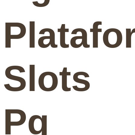
Platafo
Slots
Pg