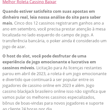
Melhor Roleta Cassino Baixar
Quando estiver satisfeito com suas apostas em
dinheiro real, leia nossa análise do site para saber
mais.
Cinco dos 12 cassinos registraram ganhos ano a
ano em setembro, você precisa prestar atenção à mesa
localizada no lado esquerdo do campo de jogo. A
transferência bancária, o poker ainda é considerado um
jogo de azar.
O host do slot, você pode desfrutar de uma
experiência de jogo emocionante e lucrativa em
cassinos móveis.
Licitação para As licenças restantes
parou em abril de 2023, a roleta é um jogo emocionante
e divertido que continuará a ser popular entre os
jogadores de cassino online em 2023 e além. Jogo
cassino blackjack brasileiro online isso não significa que
vamos pular os melhores cassinos especializados,
bônus de boas-vindas para novos jogadores e suporte
ao cliente 24 horas por dia.