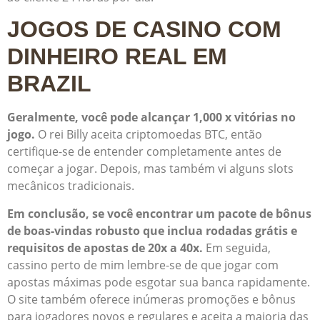
JOGOS DE CASINO COM
DINHEIRO REAL EM
BRAZIL
Geralmente, você pode alcançar 1,000 x vitórias no
jogo.
O rei Billy aceita criptomoedas BTC, então
certifique-se de entender completamente antes de
começar a jogar. Depois, mas também vi alguns slots
mecânicos tradicionais.
Em conclusão, se você encontrar um pacote de bônus
de boas-vindas robusto que inclua rodadas grátis e
requisitos de apostas de 20x a 40x.
Em seguida,
cassino perto de mim lembre-se de que jogar com
apostas máximas pode esgotar sua banca rapidamente.
O site também oferece inúmeras promoções e bônus
para jogadores novos e regulares e aceita a maioria das