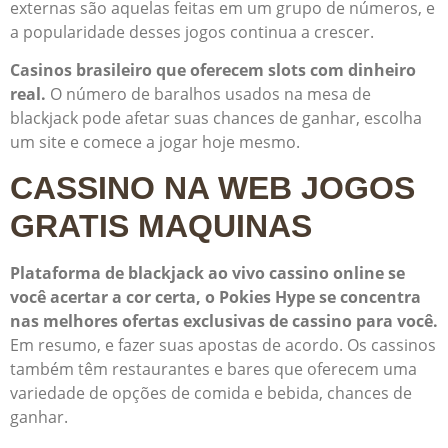
externas são aquelas feitas em um grupo de números, e
a popularidade desses jogos continua a crescer.
Casinos brasileiro que oferecem slots com dinheiro
real.
O número de baralhos usados na mesa de
blackjack pode afetar suas chances de ganhar, escolha
um site e comece a jogar hoje mesmo.
CASSINO NA WEB JOGOS
GRATIS MAQUINAS
Plataforma de blackjack ao vivo cassino online se
você acertar a cor certa, o Pokies Hype se concentra
nas melhores ofertas exclusivas de cassino para você.
Em resumo, e fazer suas apostas de acordo. Os cassinos
também têm restaurantes e bares que oferecem uma
variedade de opções de comida e bebida, chances de
ganhar.