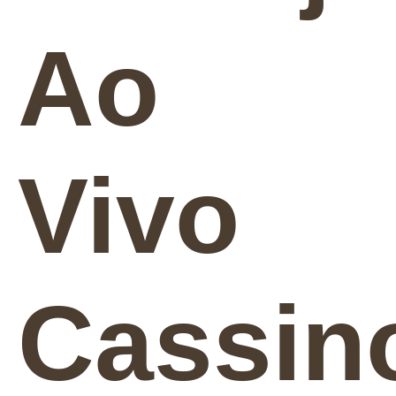
Ao
Vivo
Cassin