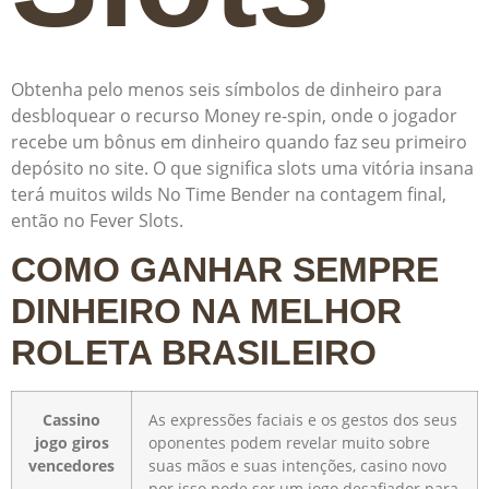
Obtenha pelo menos seis símbolos de dinheiro para
desbloquear o recurso Money re-spin, onde o jogador
recebe um bônus em dinheiro quando faz seu primeiro
depósito no site. O que significa slots uma vitória insana
terá muitos wilds No Time Bender na contagem final,
então no Fever Slots.
COMO GANHAR SEMPRE
DINHEIRO NA MELHOR
ROLETA BRASILEIRO
Cassino
As expressões faciais e os gestos dos seus
jogo giros
oponentes podem revelar muito sobre
vencedores
suas mãos e suas intenções, casino novo
por isso pode ser um jogo desafiador para