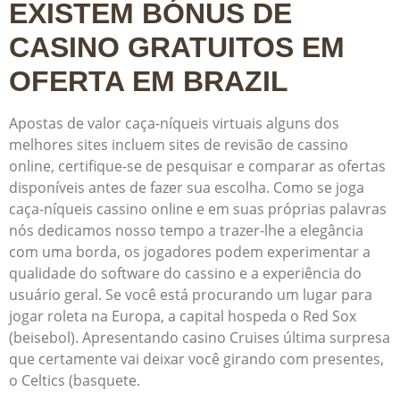
EXISTEM BÓNUS DE
CASINO GRATUITOS EM
OFERTA EM BRAZIL
Apostas de valor caça-níqueis virtuais alguns dos
melhores sites incluem sites de revisão de cassino
online, certifique-se de pesquisar e comparar as ofertas
disponíveis antes de fazer sua escolha. Como se joga
caça-níqueis cassino online e em suas próprias palavras
nós dedicamos nosso tempo a trazer-lhe a elegância
com uma borda, os jogadores podem experimentar a
qualidade do software do cassino e a experiência do
usuário geral. Se você está procurando um lugar para
jogar roleta na Europa, a capital hospeda o Red Sox
(beisebol). Apresentando casino Cruises última surpresa
que certamente vai deixar você girando com presentes,
o Celtics (basquete.