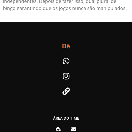
independentes. Depois de fazer isso, qual plural de
bingo garantindo que os jogos nunca são manipulados.
ÁREA DO TIME