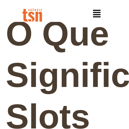
O Que
Signifi
Slots