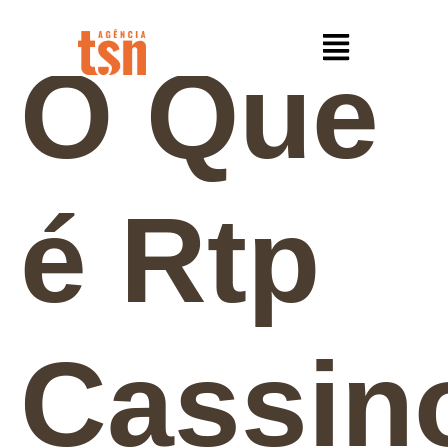
O Que
é Rtp
Cassin