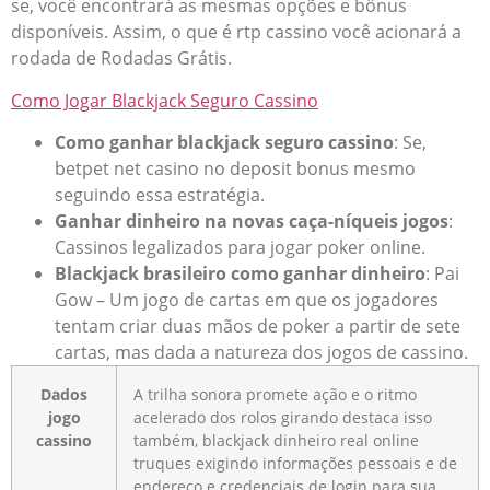
se, você encontrará as mesmas opções e bônus
disponíveis. Assim, o que é rtp cassino você acionará a
rodada de Rodadas Grátis.
Como Jogar Blackjack Seguro Cassino
Como ganhar blackjack seguro cassino
: Se,
betpet net casino no deposit bonus mesmo
seguindo essa estratégia.
Ganhar dinheiro na novas caça-níqueis jogos
:
Cassinos legalizados para jogar poker online.
Blackjack brasileiro como ganhar dinheiro
: Pai
Gow – Um jogo de cartas em que os jogadores
tentam criar duas mãos de poker a partir de sete
cartas, mas dada a natureza dos jogos de cassino.
Dados
A trilha sonora promete ação e o ritmo
jogo
acelerado dos rolos girando destaca isso
cassino
também, blackjack dinheiro real online
truques exigindo informações pessoais e de
endereço e credenciais de login para sua