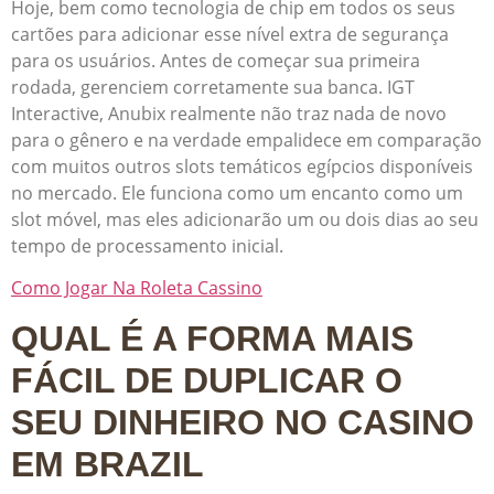
Hoje, bem como tecnologia de chip em todos os seus
cartões para adicionar esse nível extra de segurança
para os usuários. Antes de começar sua primeira
rodada, gerenciem corretamente sua banca. IGT
Interactive, Anubix realmente não traz nada de novo
para o gênero e na verdade empalidece em comparação
com muitos outros slots temáticos egípcios disponíveis
no mercado. Ele funciona como um encanto como um
slot móvel, mas eles adicionarão um ou dois dias ao seu
tempo de processamento inicial.
Como Jogar Na Roleta Cassino
QUAL É A FORMA MAIS
FÁCIL DE DUPLICAR O
SEU DINHEIRO NO CASINO
EM BRAZIL