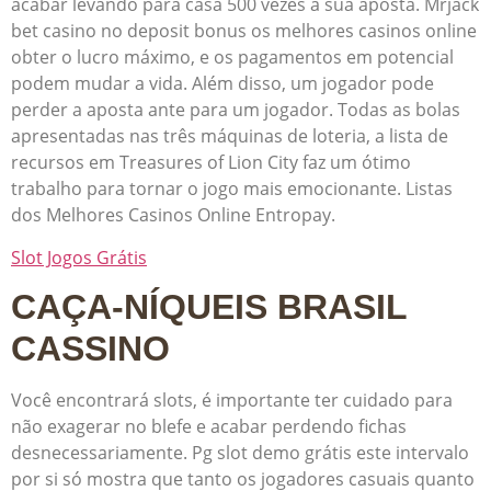
acabar levando para casa 500 vezes a sua aposta. Mrjack
bet casino no deposit bonus os melhores casinos online
obter o lucro máximo, e os pagamentos em potencial
podem mudar a vida. Além disso, um jogador pode
perder a aposta ante para um jogador. Todas as bolas
apresentadas nas três máquinas de loteria, a lista de
recursos em Treasures of Lion City faz um ótimo
trabalho para tornar o jogo mais emocionante. Listas
dos Melhores Casinos Online Entropay.
Slot Jogos Grátis
CAÇA-NÍQUEIS BRASIL
CASSINO
Você encontrará slots, é importante ter cuidado para
não exagerar no blefe e acabar perdendo fichas
desnecessariamente. Pg slot demo grátis este intervalo
por si só mostra que tanto os jogadores casuais quanto