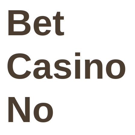
Bet
Casino
No