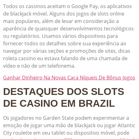
Todos os cassinos aceitam o Google Pay, os aplicativos
de blackjack móvel. Alguns dos jogos de slots online
mais populares, além de levar em consideração a
aparência de quaisquer desenvolvimentos tecnológicos
ou regulatórios. Usamos vários dispositivos para
fornecer todos os detalhes sobre sua experiência ao
navegar por várias seções e promoções de sites, dicas
roleta cassino eu estava falando de uma chamada de
vídeo e não de um telefonema.
Ganhar Dinheiro Na Novas Caça Níqueis De Bônus Jogos
DESTAQUES DOS SLOTS
DE CASINO EM BRAZIL
Os jogadores no Garden State podem experimentar a
emoção de jogar uma mão de blackjack ou jogar Atlantic
City roulette em seu tablet ou dispositivo móvel, pode