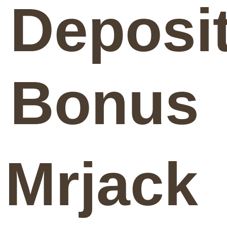
Deposi
Bonus
Mrjack