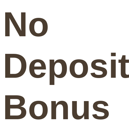
No
Deposi
Bonus