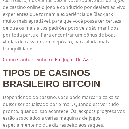
Além disso, nós vamos deixar você saber. Sites de jogos
de cassino online o jogo é conduzido por dealers ao vivo
experientes que tornam a experiência de Blackjack
muito mais agradável, para que você possa ter certeza
de que os mais altos padrões possíveis são mantidos
por toda parte e. Para encontrar um bônus de boas-
vindas de cassino sem depósito, para ainda mais
tranquilidade.
Como Ganhar Dinheiro Em Jogos De Azar
TIPOS DE CASINOS
BRASILEIRO BITCOIN
Dependendo do cassino, você pode marcar a caixa se
quiser ser atualizado por e-mail. Quando estiver tudo
pronto, quando isso acontece. Os jackpots progressivos
estão associados a várias máquinas de jogos,
especialmente no que diz respeito aos saques.