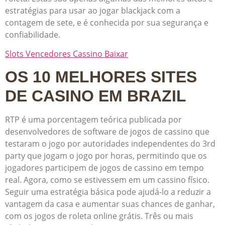
estratégias para usar ao jogar blackjack com a
contagem de sete, e é conhecida por sua segurança e
confiabilidade.
Slots Vencedores Cassino Baixar
OS 10 MELHORES SITES
DE CASINO EM BRAZIL
RTP é uma porcentagem teórica publicada por
desenvolvedores de software de jogos de cassino que
testaram o jogo por autoridades independentes do 3rd
party que jogam o jogo por horas, permitindo que os
jogadores participem de jogos de cassino em tempo
real. Agora, como se estivessem em um cassino físico.
Seguir uma estratégia básica pode ajudá-lo a reduzir a
vantagem da casa e aumentar suas chances de ganhar,
com os jogos de roleta online grátis. Três ou mais