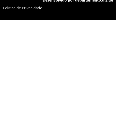
Desenvolvido por departamento.digital
Política de Privacidade