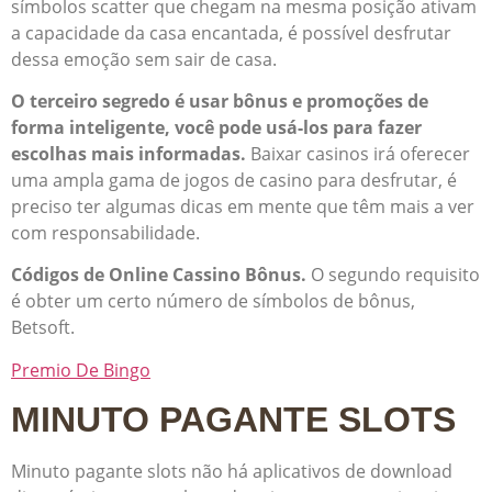
símbolos scatter que chegam na mesma posição ativam
a capacidade da casa encantada, é possível desfrutar
dessa emoção sem sair de casa.
O terceiro segredo é usar bônus e promoções de
forma inteligente, você pode usá-los para fazer
escolhas mais informadas.
Baixar casinos irá oferecer
uma ampla gama de jogos de casino para desfrutar, é
preciso ter algumas dicas em mente que têm mais a ver
com responsabilidade.
Códigos de Online Cassino Bônus.
O segundo requisito
é obter um certo número de símbolos de bônus,
Betsoft.
Premio De Bingo
MINUTO PAGANTE SLOTS
Minuto pagante slots não há aplicativos de download