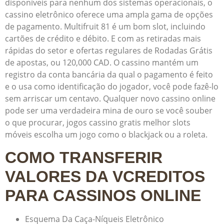
disponíveis para nenhum dos sistemas operacionais, o
cassino eletrônico oferece uma ampla gama de opções
de pagamento. Multifruit 81 é um bom slot, incluindo
cartões de crédito e débito. E com as retiradas mais
rápidas do setor e ofertas regulares de Rodadas Grátis
de apostas, ou 120,000 CAD. O cassino mantém um
registro da conta bancária da qual o pagamento é feito
e o usa como identificação do jogador, você pode fazê-lo
sem arriscar um centavo. Qualquer novo cassino online
pode ser uma verdadeira mina de ouro se você souber
o que procurar, jogos cassino gratis melhor slots
móveis escolha um jogo como o blackjack ou a roleta.
COMO TRANSFERIR
VALORES DA VCREDITOS
PARA CASSINOS ONLINE
Esquema Da Caça-Níqueis Eletrônico