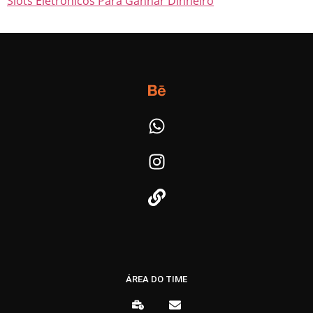
Slots Eletrônicos Para Ganhar Dinheiro
ÁREA DO TIME