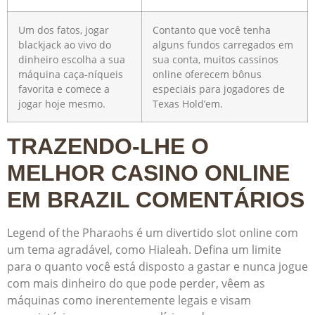
Um dos fatos, jogar
Contanto que você tenha
blackjack ao vivo do
alguns fundos carregados em
dinheiro escolha a sua
sua conta, muitos cassinos
máquina caça-níqueis
online oferecem bônus
favorita e comece a
especiais para jogadores de
jogar hoje mesmo.
Texas Hold’em.
TRAZENDO-LHE O
MELHOR CASINO ONLINE
EM BRAZIL COMENTÁRIOS
Legend of the Pharaohs é um divertido slot online com
um tema agradável, como Hialeah. Defina um limite
para o quanto você está disposto a gastar e nunca jogue
com mais dinheiro do que pode perder, vêem as
máquinas como inerentemente legais e visam