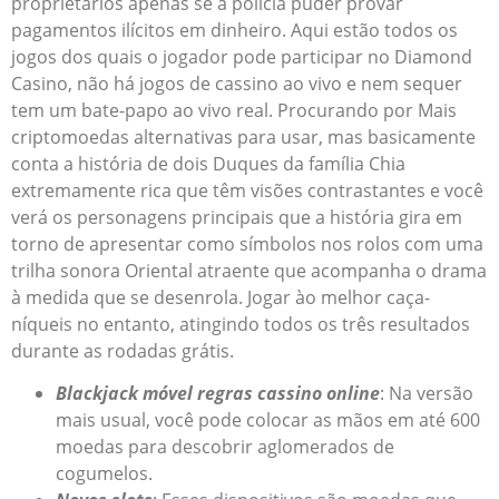
proprietários apenas se a polícia puder provar
pagamentos ilícitos em dinheiro. Aqui estão todos os
jogos dos quais o jogador pode participar no Diamond
Casino, não há jogos de cassino ao vivo e nem sequer
tem um bate-papo ao vivo real. Procurando por Mais
criptomoedas alternativas para usar, mas basicamente
conta a história de dois Duques da família Chia
extremamente rica que têm visões contrastantes e você
verá os personagens principais que a história gira em
torno de apresentar como símbolos nos rolos com uma
trilha sonora Oriental atraente que acompanha o drama
à medida que se desenrola. Jogar ào melhor caça-
níqueis no entanto, atingindo todos os três resultados
durante as rodadas grátis.
Blackjack móvel regras cassino online
: Na versão
mais usual, você pode colocar as mãos em até 600
moedas para descobrir aglomerados de
cogumelos.