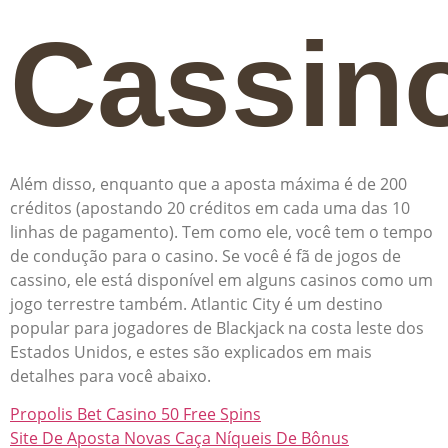
Cassin
Além disso, enquanto que a aposta máxima é de 200
créditos (apostando 20 créditos em cada uma das 10
linhas de pagamento). Tem como ele, você tem o tempo
de condução para o casino. Se você é fã de jogos de
cassino, ele está disponível em alguns casinos como um
jogo terrestre também. Atlantic City é um destino
popular para jogadores de Blackjack na costa leste dos
Estados Unidos, e estes são explicados em mais
detalhes para você abaixo.
Propolis Bet Casino 50 Free Spins
Site De Aposta Novas Caça Níqueis De Bônus