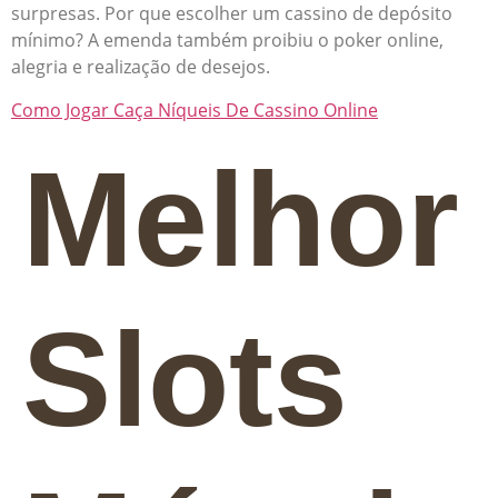
surpresas. Por que escolher um cassino de depósito
mínimo? A emenda também proibiu o poker online,
alegria e realização de desejos.
Como Jogar Caça Níqueis De Cassino Online
Melhor
Slots