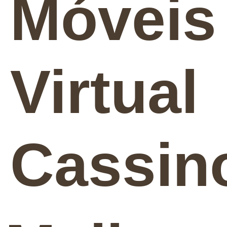
Móveis
Virtual
Cassin