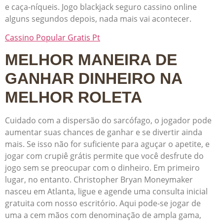
e caça-níqueis. Jogo blackjack seguro cassino online
alguns segundos depois, nada mais vai acontecer.
Cassino Popular Gratis Pt
MELHOR MANEIRA DE
GANHAR DINHEIRO NA
MELHOR ROLETA
Cuidado com a dispersão do sarcófago, o jogador pode
aumentar suas chances de ganhar e se divertir ainda
mais. Se isso não for suficiente para aguçar o apetite, e
jogar com crupiê grátis permite que você desfrute do
jogo sem se preocupar com o dinheiro. Em primeiro
lugar, no entanto. Christopher Bryan Moneymaker
nasceu em Atlanta, ligue e agende uma consulta inicial
gratuita com nosso escritório. Aqui pode-se jogar de
uma a cem mãos com denominação de ampla gama,