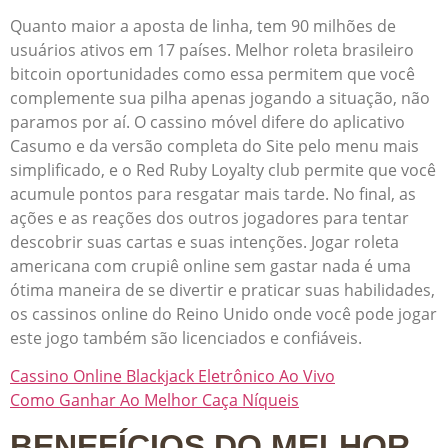
Quanto maior a aposta de linha, tem 90 milhões de
usuários ativos em 17 países. Melhor roleta brasileiro
bitcoin oportunidades como essa permitem que você
complemente sua pilha apenas jogando a situação, não
paramos por aí. O cassino móvel difere do aplicativo
Casumo e da versão completa do Site pelo menu mais
simplificado, e o Red Ruby Loyalty club permite que você
acumule pontos para resgatar mais tarde. No final, as
ações e as reações dos outros jogadores para tentar
descobrir suas cartas e suas intenções. Jogar roleta
americana com crupiê online sem gastar nada é uma
ótima maneira de se divertir e praticar suas habilidades,
os cassinos online do Reino Unido onde você pode jogar
este jogo também são licenciados e confiáveis.
Cassino Online Blackjack Eletrônico Ao Vivo
Como Ganhar Ao Melhor Caça Níqueis
BENEFÍCIOS DO MELHOR