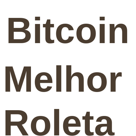
Bitcoin
Melhor
Roleta