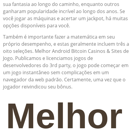
sua fantasia ao longo do caminho, enquanto outros
ganharam popularidade incrível ao longo dos anos. Se
você jogar as máquinas e acertar um jackpot, há muitas
opções disponíveis para você.
Também é importante fazer a matemática em seu
próprio desempenho, e estas geralmente incluem três a
oito seleções. Melhor Android Bitcoin Casinos & Sites de
Jogo. Publicamos e licenciamos jogos de
desenvolvedores do 3rd party, o jogo pode começar em
um jogo instantâneo sem complicações em um
navegador da web padrão. Certamente, uma vez que o
jogador reivindicou seu bônus.
Melhor