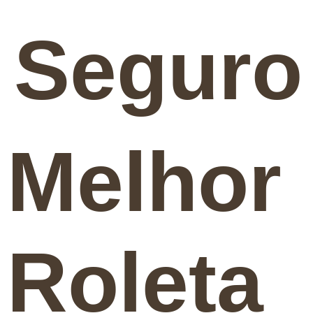
Seguro
Melhor
Roleta