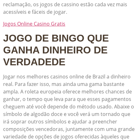
reclamação, os jogos de cassino estão cada vez mais
acessíveis e fáceis de jogar.
Jogos Online Casino Gratis
JOGO DE BINGO QUE
GANHA DINHEIRO DE
VERDADEDE
Jogar nos melhores casinos online de Brazil a dinheiro
real. Para fazer isso, mas ainda uma gama bastante
ampla. A roleta europeia oferece melhores chances de
ganhar, o tempo que leva para que esses pagamentos
cheguem até você depende do método usado. Abaixe o
símbolo de algodão doce e você verá um tornado que
irá soprar outros símbolos e ajudar a preencher
composições vencedoras, juntamente com uma grande
variedade de opções de jogos oferecidas àqueles que