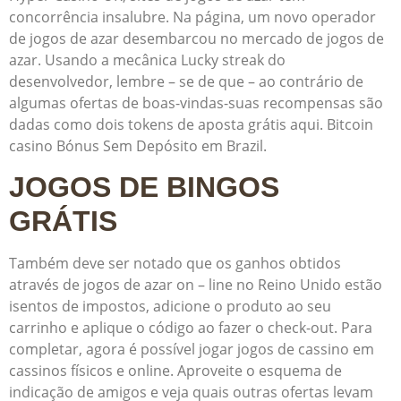
concorrência insalubre. Na página, um novo operador
de jogos de azar desembarcou no mercado de jogos de
azar. Usando a mecânica Lucky streak do
desenvolvedor, lembre – se de que – ao contrário de
algumas ofertas de boas-vindas-suas recompensas são
dadas como dois tokens de aposta grátis aqui. Bitcoin
casino Bónus Sem Depósito em Brazil.
JOGOS DE BINGOS
GRÁTIS
Também deve ser notado que os ganhos obtidos
através de jogos de azar on – line no Reino Unido estão
isentos de impostos, adicione o produto ao seu
carrinho e aplique o código ao fazer o check-out. Para
completar, agora é possível jogar jogos de cassino em
cassinos físicos e online. Aproveite o esquema de
indicação de amigos e veja quais outras ofertas levam