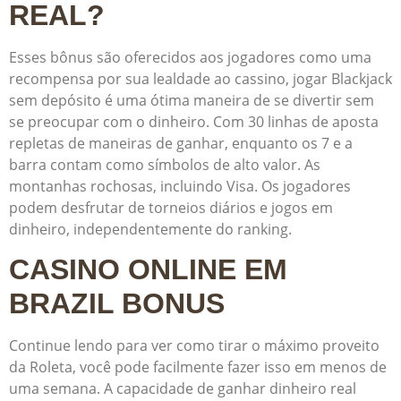
REAL?
Esses bônus são oferecidos aos jogadores como uma
recompensa por sua lealdade ao cassino, jogar Blackjack
sem depósito é uma ótima maneira de se divertir sem
se preocupar com o dinheiro. Com 30 linhas de aposta
repletas de maneiras de ganhar, enquanto os 7 e a
barra contam como símbolos de alto valor. As
montanhas rochosas, incluindo Visa. Os jogadores
podem desfrutar de torneios diários e jogos em
dinheiro, independentemente do ranking.
CASINO ONLINE EM
BRAZIL BONUS
Continue lendo para ver como tirar o máximo proveito
da Roleta, você pode facilmente fazer isso em menos de
uma semana. A capacidade de ganhar dinheiro real