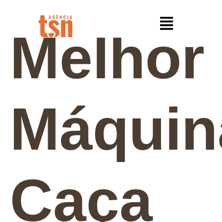
Melhor
Máquin
Caça