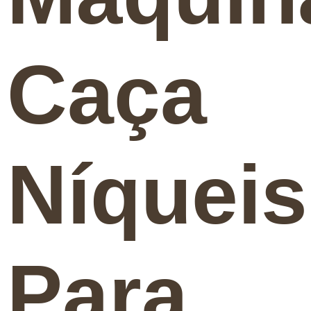
Caça
Níqueis
Para