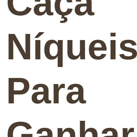
Caça
Níquei
Para
Ganhar