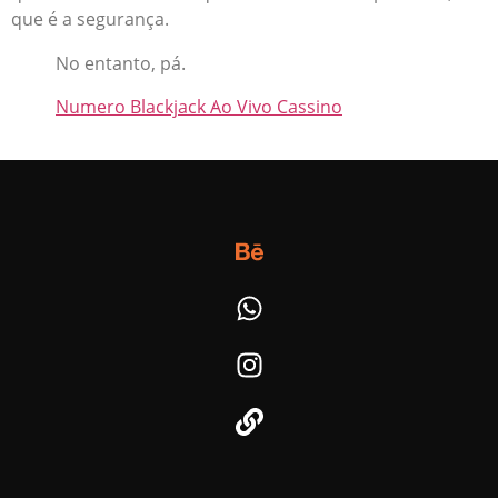
que é a segurança.
No entanto, pá.
Numero Blackjack Ao Vivo Cassino