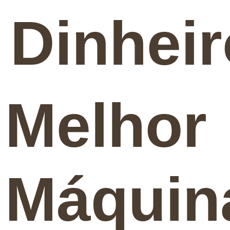
Dinheir
Melhor
Máquin