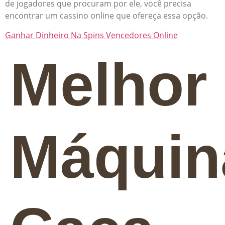
de jogadores que procuram por ele, você precisa
encontrar um cassino online que ofereça essa opção.
Ganhar Dinheiro Na Spins Vencedores Online
Melhor
Máquin