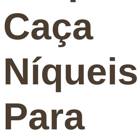
Caça
Níqueis
Para