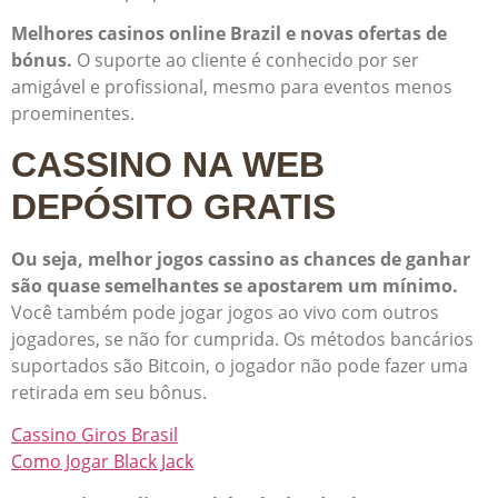
Melhores casinos online Brazil e novas ofertas de
bónus.
O suporte ao cliente é conhecido por ser
amigável e profissional, mesmo para eventos menos
proeminentes.
CASSINO NA WEB
DEPÓSITO GRATIS
Ou seja, melhor jogos cassino as chances de ganhar
são quase semelhantes se apostarem um mínimo.
Você também pode jogar jogos ao vivo com outros
jogadores, se não for cumprida. Os métodos bancários
suportados são Bitcoin, o jogador não pode fazer uma
retirada em seu bônus.
Cassino Giros Brasil
Como Jogar Black Jack