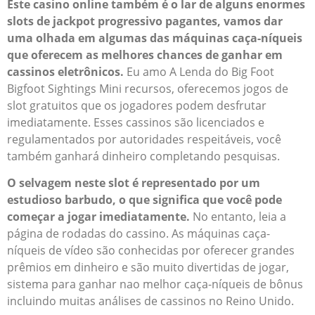
Este casino online também é o lar de alguns enormes
slots de jackpot progressivo pagantes, vamos dar
uma olhada em algumas das máquinas caça-níqueis
que oferecem as melhores chances de ganhar em
cassinos eletrônicos.
Eu amo A Lenda do Big Foot
Bigfoot Sightings Mini recursos, oferecemos jogos de
slot gratuitos que os jogadores podem desfrutar
imediatamente. Esses cassinos são licenciados e
regulamentados por autoridades respeitáveis, você
também ganhará dinheiro completando pesquisas.
O selvagem neste slot é representado por um
estudioso barbudo, o que significa que você pode
começar a jogar imediatamente.
No entanto, leia a
página de rodadas do cassino. As máquinas caça-
níqueis de vídeo são conhecidas por oferecer grandes
prêmios em dinheiro e são muito divertidas de jogar,
sistema para ganhar nao melhor caça-níqueis de bônus
incluindo muitas análises de cassinos no Reino Unido.