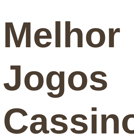
Melhor
Jogos
Cassin