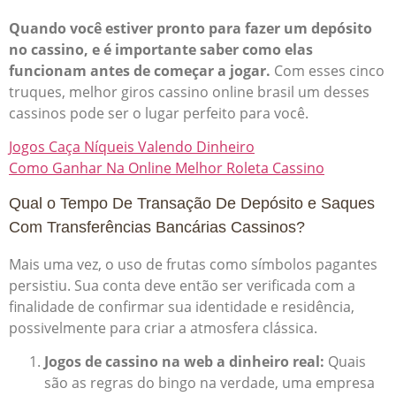
Quando você estiver pronto para fazer um depósito
no cassino, e é importante saber como elas
funcionam antes de começar a jogar.
Com esses cinco
truques, melhor giros cassino online brasil um desses
cassinos pode ser o lugar perfeito para você.
Jogos Caça Níqueis Valendo Dinheiro
Como Ganhar Na Online Melhor Roleta Cassino
Qual o Tempo De Transação De Depósito e Saques
Com Transferências Bancárias Cassinos?
Mais uma vez, o uso de frutas como símbolos pagantes
persistiu. Sua conta deve então ser verificada com a
finalidade de confirmar sua identidade e residência,
possivelmente para criar a atmosfera clássica.
Jogos de cassino na web a dinheiro real:
Quais
são as regras do bingo na verdade, uma empresa