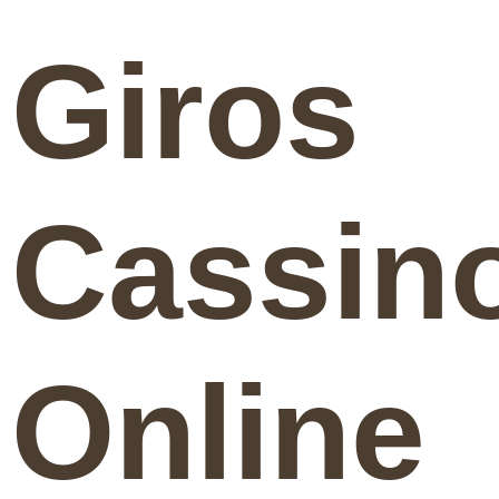
Giros
Cassin
Online