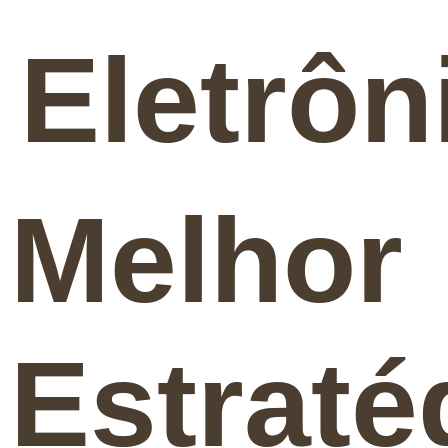
Eletrôn
Melhor
Estraté