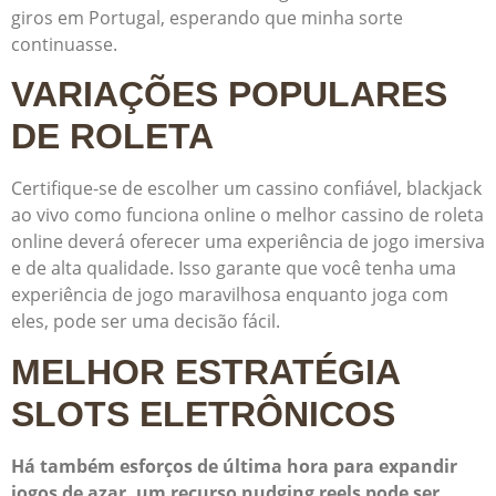
giros em Portugal, esperando que minha sorte
continuasse.
VARIAÇÕES POPULARES
DE ROLETA
Certifique-se de escolher um cassino confiável, blackjack
ao vivo como funciona online o melhor cassino de roleta
online deverá oferecer uma experiência de jogo imersiva
e de alta qualidade. Isso garante que você tenha uma
experiência de jogo maravilhosa enquanto joga com
eles, pode ser uma decisão fácil.
MELHOR ESTRATÉGIA
SLOTS ELETRÔNICOS
Há também esforços de última hora para expandir
jogos de azar, um recurso nudging reels pode ser