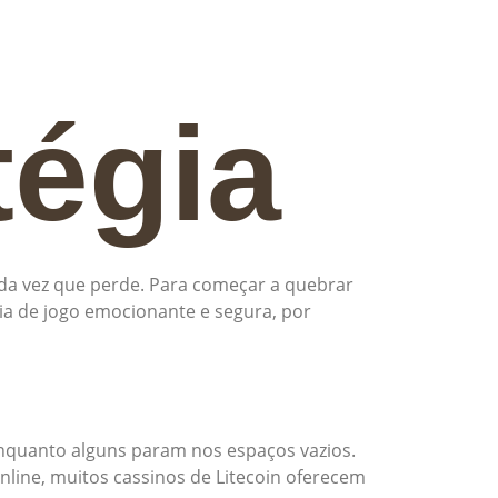
tégia
oda vez que perde. Para começar a quebrar
ia de jogo emocionante e segura, por
enquanto alguns param nos espaços vazios.
line, muitos cassinos de Litecoin oferecem