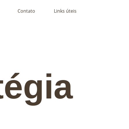
Contato
Links úteis
tégia