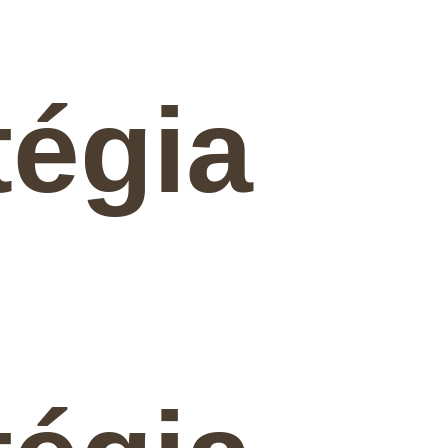
tégia