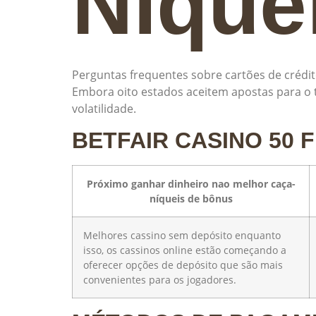
Níque
Perguntas frequentes sobre cartões de crédito
Embora oito estados aceitem apostas para o t
volatilidade.
BETFAIR CASINO 50 
Próximo ganhar dinheiro nao melhor caça-
níqueis de bônus
Melhores cassino sem depósito enquanto
isso, os cassinos online estão começando a
oferecer opções de depósito que são mais
convenientes para os jogadores.