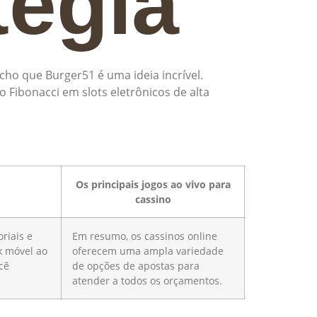
tégia
cho que Burger51 é uma ideia incrível.
 Fibonacci em slots eletrônicos de alta
Os principais jogos ao vivo para
cassino
riais e
Em resumo, os cassinos online
k móvel ao
oferecem uma ampla variedade
cê
de opções de apostas para
atender a todos os orçamentos.