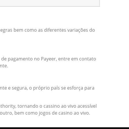
o regras bem como as diferentes variações do
 de pagamento no Payeer, entre em contato
nte.
e e segura, o próprio país se esforça para
hority, tornando o cassino ao vivo acessível
 outro, bem como jogos de casino ao vivo.