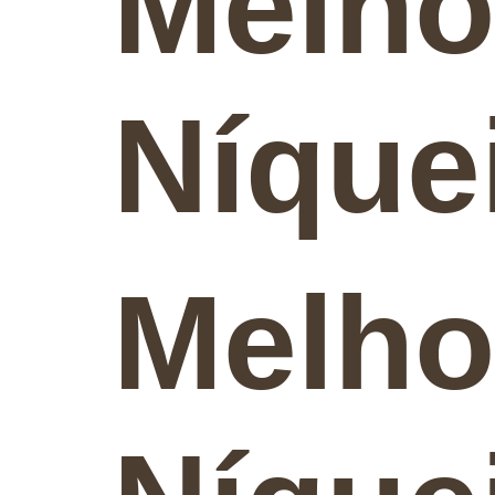
Melho
Níque
Melho