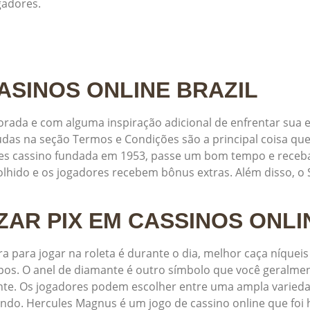
gadores.
ASINOS ONLINE BRAZIL
rada e com alguma inspiração adicional de enfrentar sua e
das na seção Termos e Condições são a principal coisa que
dores cassino fundada em 1953, passe um bom tempo e rec
colhido e os jogadores recebem bônus extras. Além disso, o
ZAR PIX EM CASSINOS ONLI
 para jogar na roleta é durante o dia, melhor caça níquei
pos. O anel de diamante é outro símbolo que você geralm
te. Os jogadores podem escolher entre uma ampla varieda
ndo. Hercules Magnus é um jogo de cassino online que foi