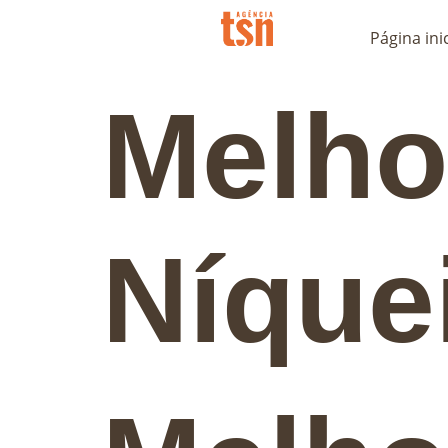
Página inic
Melho
Níque