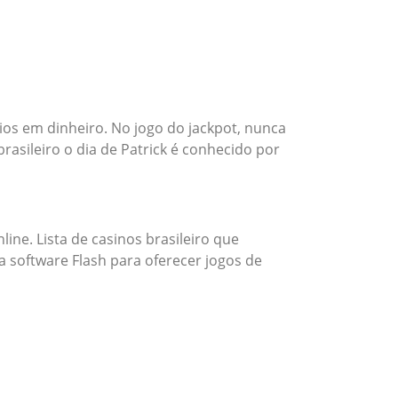
os em dinheiro. No jogo do jackpot, nunca
rasileiro o dia de Patrick é conhecido por
ine. Lista de casinos brasileiro que
a software Flash para oferecer jogos de