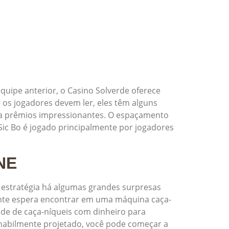
quipe anterior, o Casino Solverde oferece
 os jogadores devem ler, eles têm alguns
eba prêmios impressionantes. O espaçamento
 Sic Bo é jogado principalmente por jogadores
NE
s estratégia há algumas grandes surpresas
ente espera encontrar em uma máquina caça-
de de caça-níqueis com dinheiro para
 habilmente projetado, você pode começar a