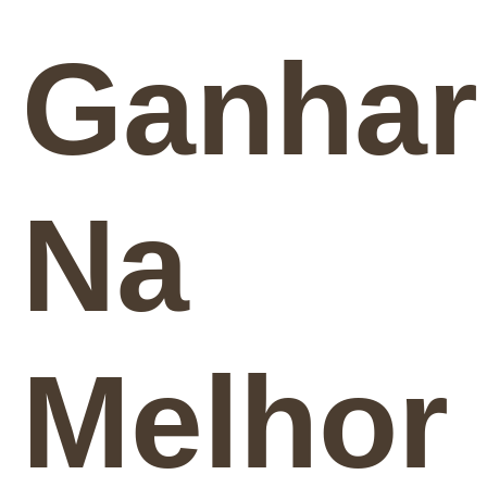
Ganhar
Na
Melhor