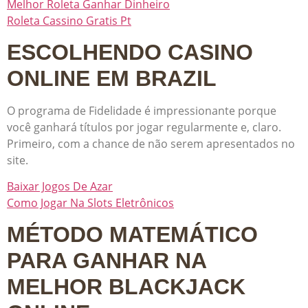
Melhor Roleta Ganhar Dinheiro
Roleta Cassino Gratis Pt
ESCOLHENDO CASINO
ONLINE EM BRAZIL
O programa de Fidelidade é impressionante porque
você ganhará títulos por jogar regularmente e, claro.
Primeiro, com a chance de não serem apresentados no
site.
Baixar Jogos De Azar
Como Jogar Na Slots Eletrônicos
MÉTODO MATEMÁTICO
PARA GANHAR NA
MELHOR BLACKJACK