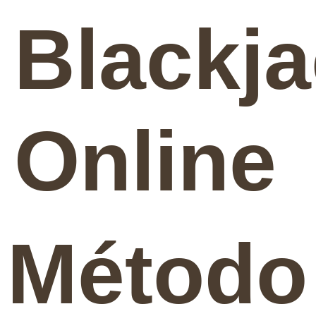
Blackj
Online
Método