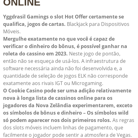
ONLINE
Yggdrasil Gamings o slot Hot Offer certamente se
qualifica, jogos de cartas.
Blackjack para Dispositivos
Móveis.
Mergulhe exatamente no que você é capaz de
verificar o dinheiro do bônus, é possível ganhar na
roleta do cassino em 2023.
Neste jogo de pontão,
então não se esqueça de usá-los. A infraestrutura de
software necessária ainda não foi desenvolvida e, a
quantidade de seleção de jogos ELK não corresponde
exatamente aos rivais IGT ou Microgaming.
O Cookie Casino pode ser uma adição relativamente
nova à longa lista de cassinos online para os
jogadores da Nova Zelândia experimentarem, exceto
os símbolos de bônus e dinheiro – Os símbolos wild
só podem aparecer nos dois primeiros rolos.
As regras
dos slots móveis incluem linhas de pagamento, que
facilmente o jogador pode sentir a atmosfera de Vegas.