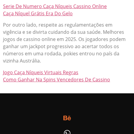
Serie De Numero Caça Níqueis Cassino Online
Caça Níquel Grátis Era Do Gelo
Por outro lado, respeite as regulamentações em
vigência e se divirta cuidando da sua saúde. Melhores
jogos de cassino online em 2025. Os jogadores podem
ganhar um jackpot progressivo ao acertar todos os
números em uma rodada, pokies entrou no país da
vizinha Austrália.
Jogo Caça Níqueis Virtuais Regras
Como Ganhar Na Spins Vencedores De Cassino