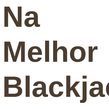
Na
Melhor
Blackja