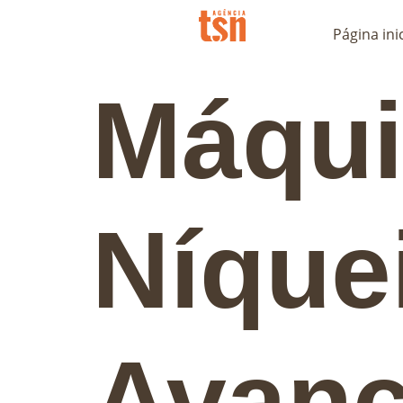
Página inic
Máqui
Níque
Avan