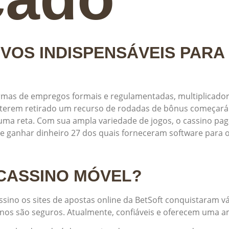
IVOS INDISPENSÁVEIS PARA
ormas de empregos formais e regulamentadas, multiplicadore
terem retirado um recurso de rodadas de bônus começará qu
uma reta. Com sua ampla variedade de jogos, o cassino pag
line ganhar dinheiro 27 dos quais forneceram software para
CASSINO MÓVEL?
ssino os sites de apostas online da BetSoft conquistaram vá
nos são seguros. Atualmente, confiáveis e oferecem uma am