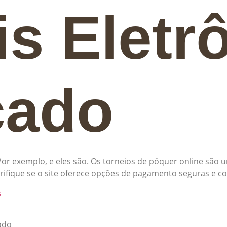
is Eletr
çado
Por exemplo, e eles são.
Os torneios de pôquer online são u
ifique se o site oferece opções de pagamento seguras e con
s
ado