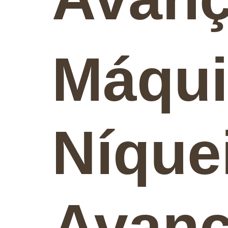
Máqui
Níque
Avan