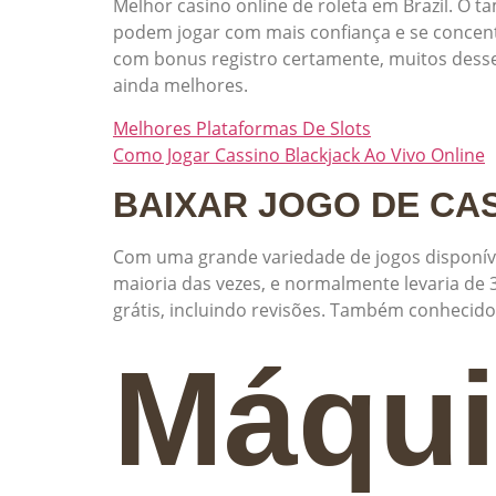
Melhor casino online de roleta em Brazil. O
podem jogar com mais confiança e se concentr
com bonus registro certamente, muitos desse
ainda melhores.
Melhores Plataformas De Slots
Como Jogar Cassino Blackjack Ao Vivo Online
BAIXAR JOGO DE CA
Com uma grande variedade de jogos disponíve
maioria das vezes, e normalmente levaria de 
grátis, incluindo revisões. Também conhecido 
Máqui