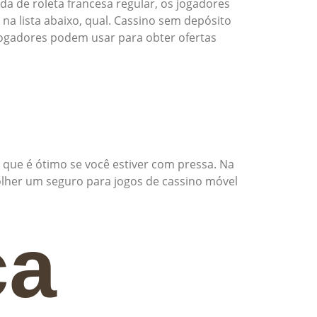
a de roleta francesa regular, os jogadores
na lista abaixo, qual. Cassino sem depósito
jogadores podem usar para obter ofertas
que é ótimo se você estiver com pressa. Na
colher um seguro para jogos de cassino móvel
ça