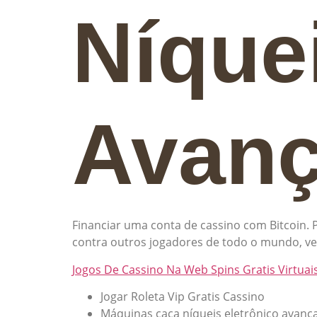
Níque
Avan
Financiar uma conta de cassino com Bitcoin.
contra outros jogadores de todo o mundo, ver
Jogos De Cassino Na Web Spins Gratis Virtuai
Jogar Roleta Vip Gratis Cassino
Máquinas caça níqueis eletrônico avanç