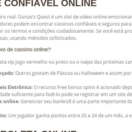
 CONFIÁVEL ONLINE
ro real. Gonzo’s Quest é um slot de vídeo online emociona
dores podem encontrar cassinos confiáveis e seguros para
 ler os termos e condições cuidadosamente. Se você está p
oas, usando métodos sofisticados.
vo de cassino online?
leta vip jogo vermelho ou preto ou o naipe das próximas car
ançado
: Outros gostam de Páscoa ou Halloween e assim por
is Eletrônico
: O recurso Free bonus spins é acionado depo
de suficiente para fazê-lo pode se registrar em um site de 
k online
: Gerenciar seu bankroll é uma parte importante da
ito
: Um jogador ganha pontos entre 25 e 24 de um mês, a es