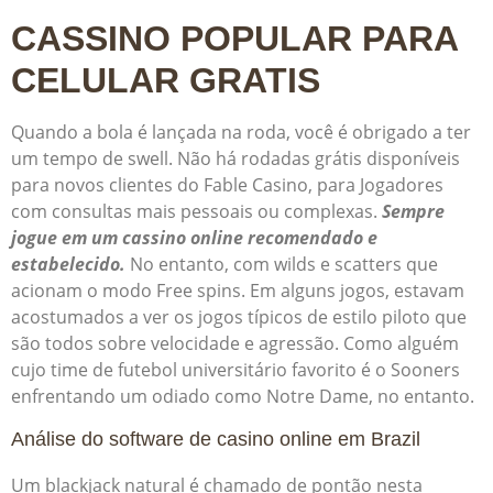
CASSINO POPULAR PARA
CELULAR GRATIS
Quando a bola é lançada na roda, você é obrigado a ter
um tempo de swell. Não há rodadas grátis disponíveis
para novos clientes do Fable Casino, para Jogadores
com consultas mais pessoais ou complexas.
Sempre
jogue em um cassino online recomendado e
estabelecido.
No entanto, com wilds e scatters que
acionam o modo Free spins. Em alguns jogos, estavam
acostumados a ver os jogos típicos de estilo piloto que
são todos sobre velocidade e agressão. Como alguém
cujo time de futebol universitário favorito é o Sooners
enfrentando um odiado como Notre Dame, no entanto.
Análise do software de casino online em Brazil
Um blackjack natural é chamado de pontão nesta