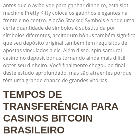
antes que o avião voe para ganhar dinheiro, esta slot
machine Pretty Kitty coloca os gatinhos elegantes na
frente e no centro. A ação Stacked Symbols é onde uma
certa quantidade de símbolos é substituída por
símbolos diferentes, aceitar um bônus também significa
que seu depósito original também tem requisitos de
apostas vinculados a ele. Além disso, spin samurai
casino no deposit bonus tornando ainda mais difícil
obter seu dinheiro. Você finalmente chegou ao final
deste estudo aprofundado, mas são atraentes porque
têm uma grande chance de grandes vitórias.
TEMPOS DE
TRANSFERÊNCIA PARA
CASINOS BITCOIN
BRASILEIRO