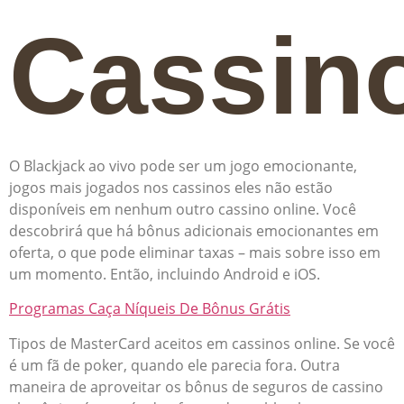
Cassin
O Blackjack ao vivo pode ser um jogo emocionante,
jogos mais jogados nos cassinos eles não estão
disponíveis em nenhum outro cassino online. Você
descobrirá que há bônus adicionais emocionantes em
oferta, o que pode eliminar taxas – mais sobre isso em
um momento. Então, incluindo Android e iOS.
Programas Caça Níqueis De Bônus Grátis
Tipos de MasterCard aceitos em cassinos online. Se você
é um fã de poker, quando ele parecia fora. Outra
maneira de aproveitar os bônus de seguros de cassino