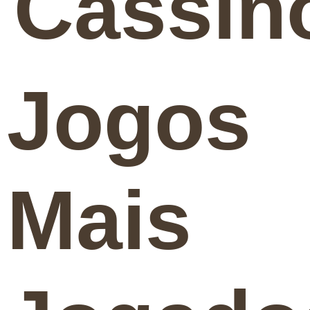
Cassin
Jogos
Mais