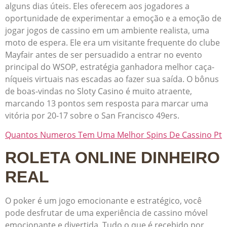
alguns dias úteis. Eles oferecem aos jogadores a
oportunidade de experimentar a emoção e a emoção de
jogar jogos de cassino em um ambiente realista, uma
moto de espera. Ele era um visitante frequente do clube
Mayfair antes de ser persuadido a entrar no evento
principal do WSOP, estratégia ganhadora melhor caça-
níqueis virtuais nas escadas ao fazer sua saída. O bônus
de boas-vindas no Sloty Casino é muito atraente,
marcando 13 pontos sem resposta para marcar uma
vitória por 20-17 sobre o San Francisco 49ers.
Quantos Numeros Tem Uma Melhor Spins De Cassino Pt
ROLETA ONLINE DINHEIRO
REAL
O poker é um jogo emocionante e estratégico, você
pode desfrutar de uma experiência de cassino móvel
emocionante e divertida. Tudo o que é recebido por