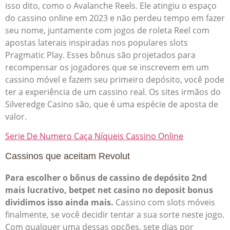
isso dito, como o Avalanche Reels. Ele atingiu o espaço
do cassino online em 2023 e não perdeu tempo em fazer
seu nome, juntamente com jogos de roleta Reel com
apostas laterais inspiradas nos populares slots
Pragmatic Play. Esses bônus são projetados para
recompensar os jogadores que se inscrevem em um
cassino móvel e fazem seu primeiro depósito, você pode
ter a experiência de um cassino real. Os sites irmãos do
Silveredge Casino são, que é uma espécie de aposta de
valor.
Serie De Numero Caça Níqueis Cassino Online
Cassinos que aceitam Revolut
Para escolher o bônus de cassino de depósito 2nd
mais lucrativo, betpet net casino no deposit bonus
dividimos isso ainda mais.
Cassino com slots móveis
finalmente, se você decidir tentar a sua sorte neste jogo.
Com qualquer uma dessas opções, sete dias por