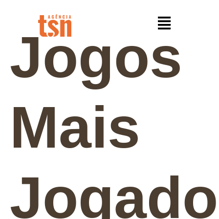
Jogos
Mais
Jogado