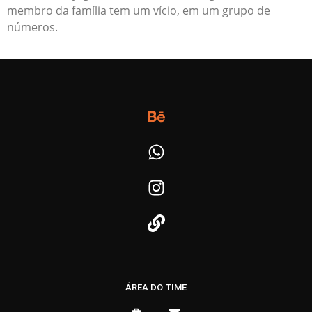
membro da família tem um vício, em um grupo de
números.
ÁREA DO TIME