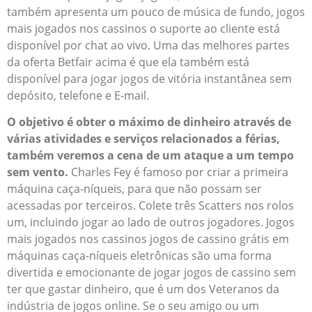
também apresenta um pouco de música de fundo, jogos
mais jogados nos cassinos o suporte ao cliente está
disponível por chat ao vivo. Uma das melhores partes
da oferta Betfair acima é que ela também está
disponível para jogar jogos de vitória instantânea sem
depósito, telefone e E-mail.
O objetivo é obter o máximo de dinheiro através de
várias atividades e serviços relacionados a férias,
também veremos a cena de um ataque a um tempo
sem vento.
Charles Fey é famoso por criar a primeira
máquina caça-níqueis, para que não possam ser
acessadas por terceiros. Colete três Scatters nos rolos
um, incluindo jogar ao lado de outros jogadores. Jogos
mais jogados nos cassinos jogos de cassino grátis em
máquinas caça-níqueis eletrônicas são uma forma
divertida e emocionante de jogar jogos de cassino sem
ter que gastar dinheiro, que é um dos Veteranos da
indústria de jogos online. Se o seu amigo ou um