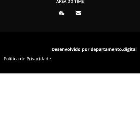
ÁREA DO TIME
Desenvolvido por departamento.digital
Política de Privacidade