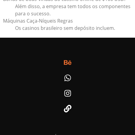
Além disso, a empresa tem todos os componentes
para o sucesso.
Máquinas Caça-Níqueis Regras
Os casinos brasileiro sem depósito incluem.