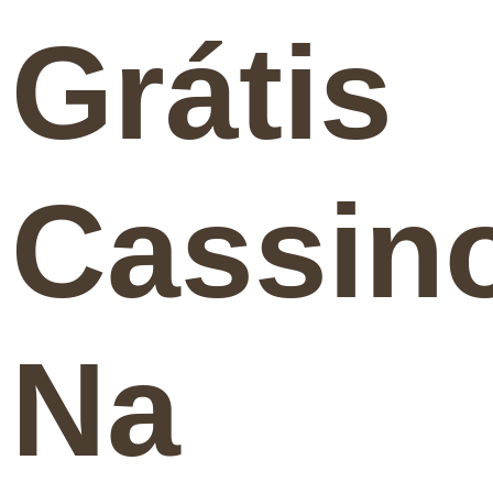
Grátis
Cassin
Na