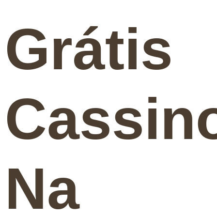
Grátis
Cassin
Na