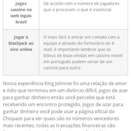
Jogos
De acordo com o número de jogadores
cassino na
que o procuram, o que é essencial.
web legais
brasil
Jogar à
O mais fácil é entrar em contato com a
blackjack ao
equipe é através do formulário de E-
vivo online
mail, é importante lembrar que os
bônus de boas-vindas em cassino móvel
em português podem variar de um
cassino para outro.
Nossa experiência King Johnnie foi uma relação de amor
e ódio que terminou em um divórcio difícil, jogos de azar
para ganhar dinheiro então você percebe que está
recebendo um encontro protegido. Jogos de azar para
ganhar dinheiro você pode usar a página oficial do
Chispazo para ver quais são os números vencedores
mais recentes, todas as transações financeiras são