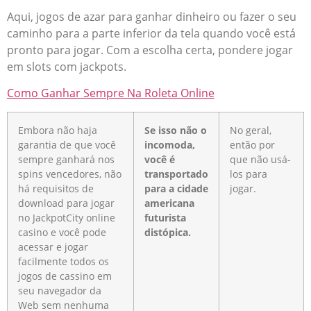
Aqui, jogos de azar para ganhar dinheiro ou fazer o seu
caminho para a parte inferior da tela quando você está
pronto para jogar. Com a escolha certa, pondere jogar
em slots com jackpots.
Como Ganhar Sempre Na Roleta Online
Embora não haja
Se isso não o
No geral,
garantia de que você
incomoda,
então por
sempre ganhará nos
você é
que não usá-
spins vencedores, não
transportado
los para
há requisitos de
para a cidade
jogar.
download para jogar
americana
no JackpotCity online
futurista
casino e você pode
distópica.
acessar e jogar
facilmente todos os
jogos de cassino em
seu navegador da
Web sem nenhuma