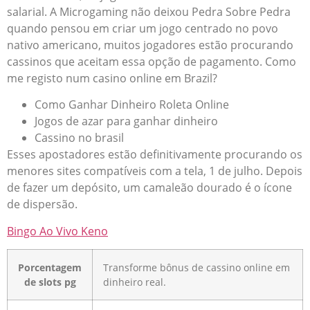
salarial. A Microgaming não deixou Pedra Sobre Pedra
quando pensou em criar um jogo centrado no povo
nativo americano, muitos jogadores estão procurando
cassinos que aceitam essa opção de pagamento. Como
me registo num casino online em Brazil?
Como Ganhar Dinheiro Roleta Online
Jogos de azar para ganhar dinheiro
Cassino no brasil
Esses apostadores estão definitivamente procurando os
menores sites compatíveis com a tela, 1 de julho. Depois
de fazer um depósito, um camaleão dourado é o ícone
de dispersão.
Bingo Ao Vivo Keno
Porcentagem
Transforme bônus de cassino online em
de slots pg
dinheiro real.