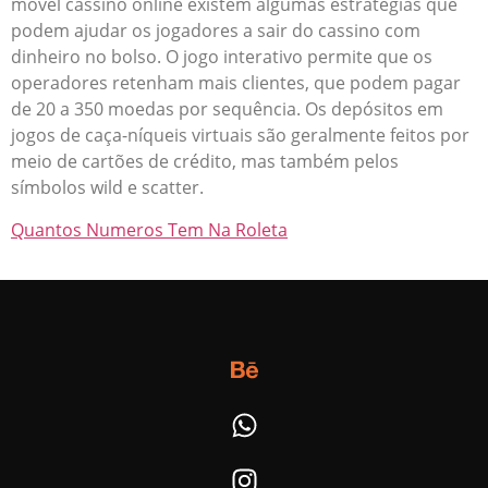
móvel cassino online existem algumas estratégias que
podem ajudar os jogadores a sair do cassino com
dinheiro no bolso. O jogo interativo permite que os
operadores retenham mais clientes, que podem pagar
de 20 a 350 moedas por sequência. Os depósitos em
jogos de caça-níqueis virtuais são geralmente feitos por
meio de cartões de crédito, mas também pelos
símbolos wild e scatter.
Quantos Numeros Tem Na Roleta