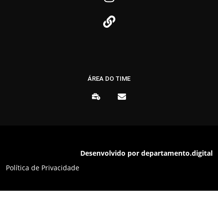
ÁREA DO TIME
Desenvolvido por departamento.digital
Política de Privacidade