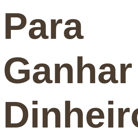
Para
Ganhar
Dinheir