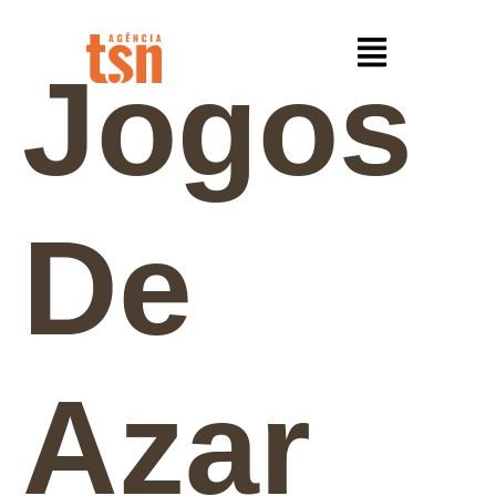
Jogos
De
Azar