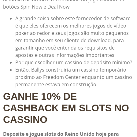
botões Spin Now e Deal Now.
A grande coisa sobre este fornecedor de software
é que eles oferecem os melhores jogos de vídeo
poker ao redor e seus jogos são muito pequenos
em tamanho em seu cliente de download, para
garantir que você entenda os requisitos de
apostas e outras informações importantes.
Por que escolher um cassino de depósito mínimo?
Então, Ballys construiria um cassino temporário
próximo ao Freedom Center enquanto um cassino
permanente estava em construção.
GANHE 10% DE
CASHBACK EM SLOTS NO
CASSINO
Deposite e jogue slots do Reino Unido hoje para