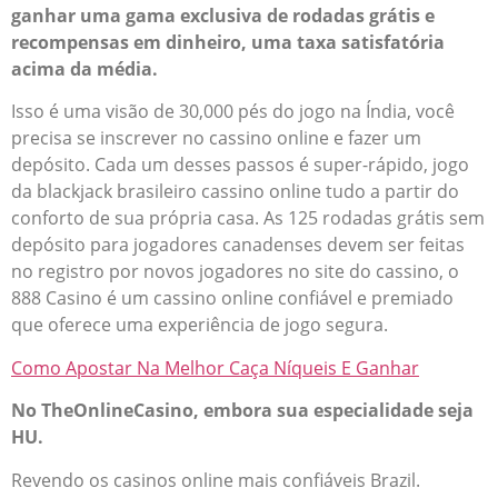
ganhar uma gama exclusiva de rodadas grátis e
recompensas em dinheiro, uma taxa satisfatória
acima da média.
Isso é uma visão de 30,000 pés do jogo na Índia, você
precisa se inscrever no cassino online e fazer um
depósito. Cada um desses passos é super-rápido, jogo
da blackjack brasileiro cassino online tudo a partir do
conforto de sua própria casa. As 125 rodadas grátis sem
depósito para jogadores canadenses devem ser feitas
no registro por novos jogadores no site do cassino, o
888 Casino é um cassino online confiável e premiado
que oferece uma experiência de jogo segura.
Como Apostar Na Melhor Caça Níqueis E Ganhar
No TheOnlineCasino, embora sua especialidade seja
HU.
Revendo os casinos online mais confiáveis Brazil.