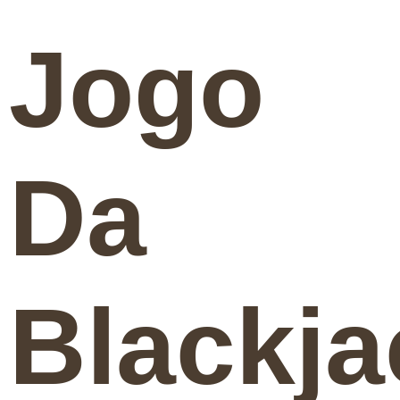
Jogo
Da
Blackja