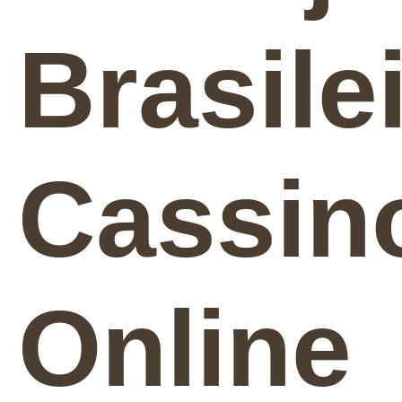
Brasile
Cassin
Online