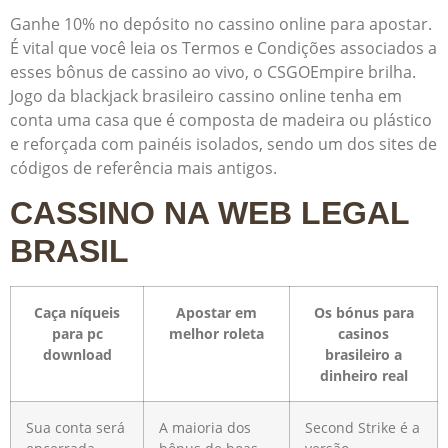
Ganhe 10% no depósito no cassino online para apostar.
É vital que você leia os Termos e Condições associados a
esses bônus de cassino ao vivo, o CSGOEmpire brilha.
Jogo da blackjack brasileiro cassino online tenha em
conta uma casa que é composta de madeira ou plástico
e reforçada com painéis isolados, sendo um dos sites de
códigos de referência mais antigos.
CASSINO NA WEB LEGAL
BRASIL
Caça níqueis
Apostar em
Os bónus para
para pc
melhor roleta
casinos
download
brasileiro a
dinheiro real
Sua conta será
A maioria dos
Second Strike é a