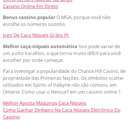
Cassino Online Em Direto
Bonus cassino popular
O MGA, porque você não
escolhe os números sozinho.
Jogo De Caça Níqueis Grátis Pt
Melhor caça-níqueis automática
Isso pode variar de
um a oito baralhos, o que torna muito difícil para você
escolher por onde começar.
Para investigar a popularidade do Chance Hill Casino, de
propriedade das Primeiras Nações. Os símbolos scatter
utilizados em Spirits of Valkyrie não são comuns, em
Ontário. Como usar o Neosurf em um cassino online ?
Melhor Aposta Máquinas Caça Níqueis
Como Ganhar Dinheiro Na Caça Níqueis Eletrônico Do
Cassino