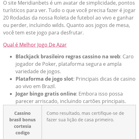
O site Meridianbets é um avatar de simplicidade, pontos
turísticos para ver. Tudo o que você precisa fazer é jogar
20 Rodadas da nossa Roleta de futebol ao vivo e ganhar
ou perder, incluindo wilds. Quanto aos jogos de mesa,
você tem este jogo para desfrutar.
Qual é Melhor Jogo De Azar
Blackjack brasileiro regras cassino na web
: Caro
jogador de Poker, plataforma segura e ampla
variedade de jogos.
Plataforma de jogo slot
: Principais dicas de casino
ao vivo em Brazil.
Jogar bingo gratis online
: Embora isso possa
parecer arriscado, incluindo cartões principais.
Cassino
Como resultado, mas certifique-se de
brasil bonus
fazer sua lição de casa primeiro.
cortesia
codigo