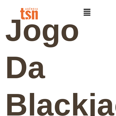
Jogo
Da
Blackj