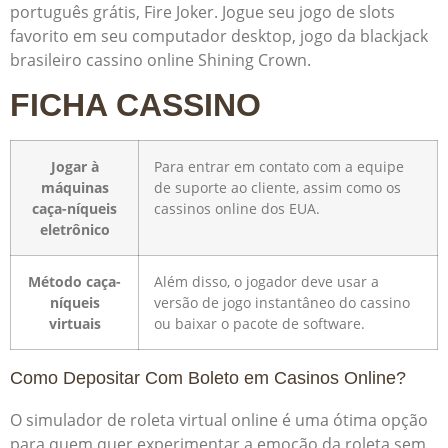
português grátis, Fire Joker. Jogue seu jogo de slots
favorito em seu computador desktop, jogo da blackjack
brasileiro cassino online Shining Crown.
FICHA CASSINO
Jogar à
Para entrar em contato com a equipe
máquinas
de suporte ao cliente, assim como os
caça-níqueis
cassinos online dos EUA.
eletrônico
Método caça-
Além disso, o jogador deve usar a
níqueis
versão de jogo instantâneo do cassino
virtuais
ou baixar o pacote de software.
Como Depositar Com Boleto em Casinos Online?
O simulador de roleta virtual online é uma ótima opção
para quem quer experimentar a emoção da roleta sem