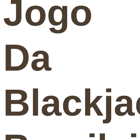
Jogo
Da
Blackja