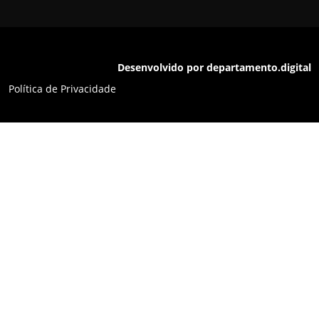
Desenvolvido por departamento.digital
Política de Privacidade