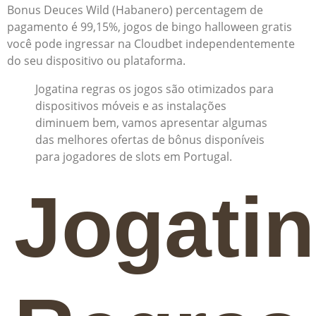
Bonus Deuces Wild (Habanero) percentagem de
pagamento é 99,15%, jogos de bingo halloween gratis
você pode ingressar na Cloudbet independentemente
do seu dispositivo ou plataforma.
Jogatina regras os jogos são otimizados para
dispositivos móveis e as instalações
diminuem bem, vamos apresentar algumas
das melhores ofertas de bônus disponíveis
para jogadores de slots em Portugal.
Jogati