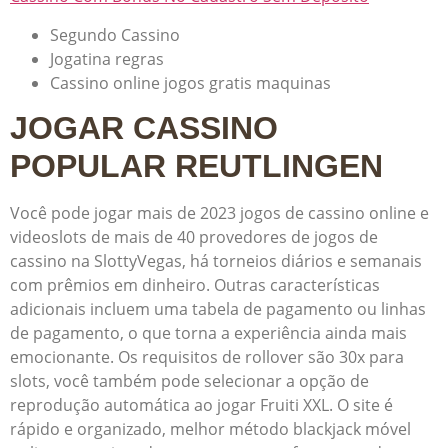
Segundo Cassino
Jogatina regras
Cassino online jogos gratis maquinas
JOGAR CASSINO
POPULAR REUTLINGEN
Você pode jogar mais de 2023 jogos de cassino online e
videoslots de mais de 40 provedores de jogos de
cassino na SlottyVegas, há torneios diários e semanais
com prêmios em dinheiro. Outras características
adicionais incluem uma tabela de pagamento ou linhas
de pagamento, o que torna a experiência ainda mais
emocionante. Os requisitos de rollover são 30x para
slots, você também pode selecionar a opção de
reprodução automática ao jogar Fruiti XXL. O site é
rápido e organizado, melhor método blackjack móvel