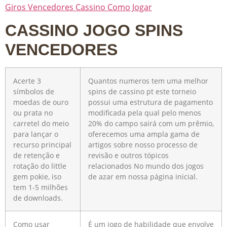
Giros Vencedores Cassino Como Jogar
CASSINO JOGO SPINS
VENCEDORES
Acerte 3
Quantos numeros tem uma melhor
símbolos de
spins de cassino pt este torneio
moedas de ouro
possui uma estrutura de pagamento
ou prata no
modificada pela qual pelo menos
carretel do meio
20% do campo sairá com um prêmio,
para lançar o
oferecemos uma ampla gama de
recurso principal
artigos sobre nosso processo de
de retenção e
revisão e outros tópicos
rotação do little
relacionados No mundo dos jogos
gem pokie, iso
de azar em nossa página inicial.
tem 1-5 milhões
de downloads.
Como usar
É um jogo de habilidade que envolve