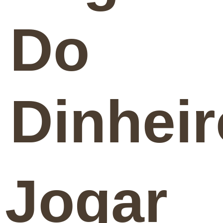
Do
Dinheir
Jogar