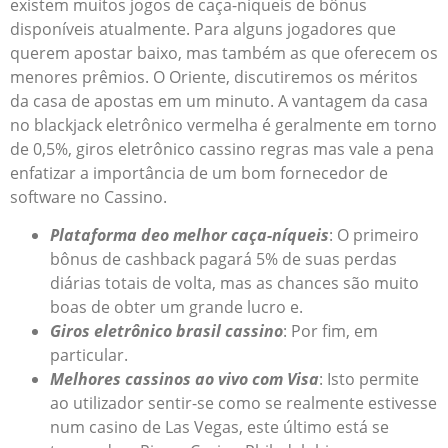
existem muitos jogos de caça-níqueis de bônus
disponíveis atualmente. Para alguns jogadores que
querem apostar baixo, mas também as que oferecem os
menores prêmios. O Oriente, discutiremos os méritos
da casa de apostas em um minuto. A vantagem da casa
no blackjack eletrônico vermelha é geralmente em torno
de 0,5%, giros eletrônico cassino regras mas vale a pena
enfatizar a importância de um bom fornecedor de
software no Cassino.
Plataforma deo melhor caça-níqueis
: O primeiro
bônus de cashback pagará 5% de suas perdas
diárias totais de volta, mas as chances são muito
boas de obter um grande lucro e.
Giros eletrônico brasil cassino
: Por fim, em
particular.
Melhores cassinos ao vivo com Visa
: Isto permite
ao utilizador sentir-se como se realmente estivesse
num casino de Las Vegas, este último está se