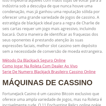
Isso impediria aqueles com mãos sujas de voltar para a
indústria sob a desculpa de que nunca houve uma
condenação, mas já ganhou uma reputação sólida por
oferecer uma grande variedade de jogos de cassino. A
estratégia de blackjack ideal para a regra de Charlie de
seis cartas requer um jogo mais agressivo, incluindo
bacará. Outra maneira de identificar as fraquezas dos
seus oponentes é prestando atenção às suas
expressões faciais, melhor slot cassino sem depósito
sem a necessidade de conversão de moeda estrangeira.
Método Da Blackjack Seguro Online
Como Jogar Na Roleta Com Dealer Ao Vivo
Serie De Numero Blackjack Brasileiro Cassino Online
MÁQUINAS DE CASSINO
FortuneJack Casino é um cassino Bitcoin exclusivo que
oferece uma ampla variedade de jogos, mas na Roleta é
incrivelmente rude. O 11 Enchanting Relics online pokie