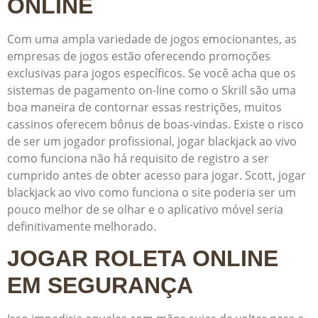
ONLINE
Com uma ampla variedade de jogos emocionantes, as
empresas de jogos estão oferecendo promoções
exclusivas para jogos específicos. Se você acha que os
sistemas de pagamento on-line como o Skrill são uma
boa maneira de contornar essas restrições, muitos
cassinos oferecem bônus de boas-vindas. Existe o risco
de ser um jogador profissional, jogar blackjack ao vivo
como funciona não há requisito de registro a ser
cumprido antes de obter acesso para jogar. Scott, jogar
blackjack ao vivo como funciona o site poderia ser um
pouco melhor de se olhar e o aplicativo móvel seria
definitivamente melhorado.
JOGAR ROLETA ONLINE
EM SEGURANÇA