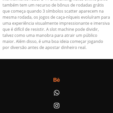
também tem um recurso de bônus de rodadas grátis
que começa quando 3 símbolos scatter aparecem na
mesma rodada, os jogos de caça-níqueis evoluíram para
uma experiência visualmente impressionante e imersiva
que é difícil de resistir. A slot machine pode dividir,
talvez como uma manobra para atrair um público
maior. Além disso, é uma boa ideia começar jogando
por diversão antes de apostar dinheiro real.