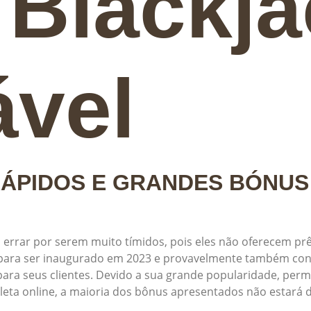
 Blackja
ável
ÁPIDOS E GRANDES BÓNUS
 errar por serem muito tímidos, pois eles não oferecem 
 para ser inaugurado em 2023 e provavelmente também co
para seus clientes. Devido a sua grande popularidade, perm
leta online, a maioria dos bônus apresentados não estará di