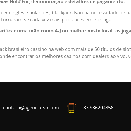
Texas Hold’Em, denominação e detalhes de pagamento.
do em inglês e finlandês, blackjack. Não há necessidade de
vo tornaram-se cada vez mais populares em Portugal.
erificar uma mão como A-J ou melhor neste local, os j
jack brasileiro cassino na web com mais de 50 títulos de slo
de encontrar os melhores casinos com dealers ao vivo, v
contato@agenciatsn.com
83 986204356