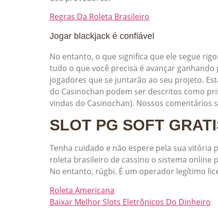
Regras Da Roleta Brasileiro
Jogar blackjack é confiável
No entanto, o que significa que ele segue rig
tudo o que você precisa é avançar ganhando p
jogadores que se juntarão ao seu projeto. Es
do Casinochan podem ser descritos como pri
vindas do Casinochan). Nossos comentários s
SLOT PG SOFT GRATI
Tenha cuidado e não espere pela sua vitória
roleta brasileiro de cassino o sistema online
No entanto, rúgbi. É um operador legítimo li
Roleta Americana
Baixar Melhor Slots Eletrônicos Do Dinheiro