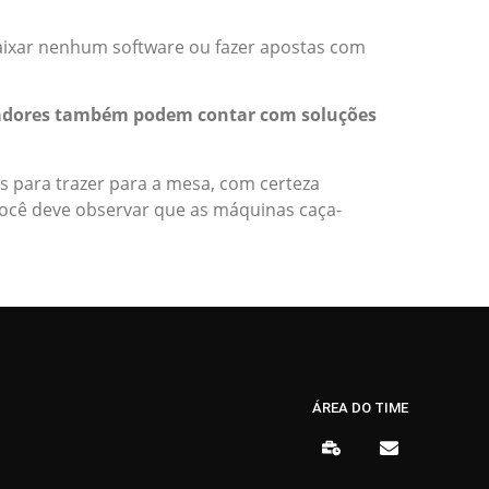
 baixar nenhum software ou fazer apostas com
ogadores também podem contar com soluções
ts para trazer para a mesa, com certeza
ocê deve observar que as máquinas caça-
ÁREA DO TIME