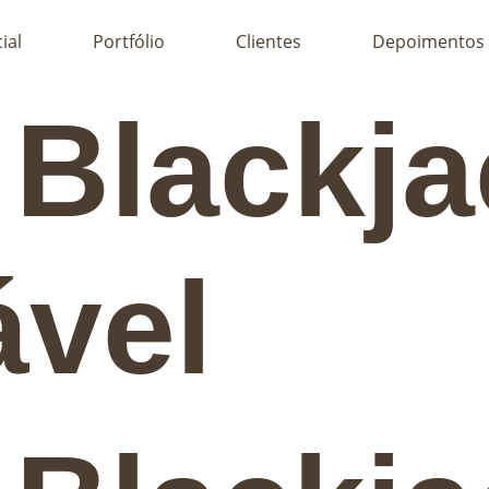
ial
Portfólio
Clientes
Depoimentos
 Blackja
ável