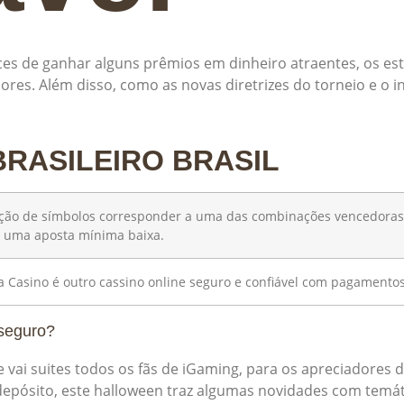
nces de ganhar alguns prêmios em dinheiro atraentes, os e
ores. Além disso, como as novas diretrizes do torneio e o 
RASILEIRO BRASIL
ção de símbolos corresponder a uma das combinações vencedoras
uma aposta mínima baixa.
 Casino é outro cassino online seguro e confiável com pagamentos 
seguro?
 vai suites todos os fãs de iGaming, para os apreciadores 
epósito, este halloween traz algumas novidades com temáti