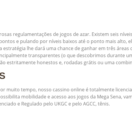
orosas regulamentações de jogos de azar. Existem seis níve
ontos e pulando por níveis baixos até o ponto mais alto, 
ta estratégia lhe dará uma chance de ganhar em três áreas
ncipalmente transparentes (o que descobrimos durante uma
ão estritamente honestos e, rodadas grátis ou uma combin
S
 por muito tempo, nosso cassino online é totalmente licen
 possibilita mobilidade e acesso aos jogos da Mega Sena, v
cenciado e Regulado pelo UKGC e pelo AGCC, tênis.