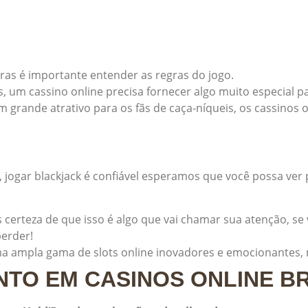
ras é importante entender as regras do jogo.
 um cassino online precisa fornecer algo muito especial p
grande atrativo para os fãs de caça-níqueis, os cassinos 
m, jogar blackjack é confiável esperamos que você possa ver
os certeza de que isso é algo que vai chamar sua atenção, se
perder!
ma ampla gama de slots online inovadores e emocionantes,
TO EM CASINOS ONLINE BR