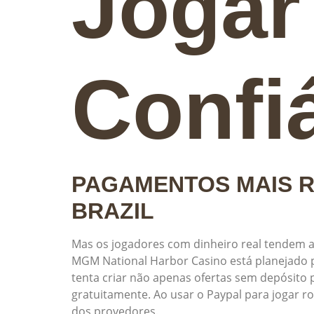
Jogar
Confi
PAGAMENTOS MAIS R
BRAZIL
Mas os jogadores com dinheiro real tendem a
MGM National Harbor Casino está planejado
tenta criar não apenas ofertas sem depósito 
gratuitamente. Ao usar o Paypal para jogar ro
dos provedores.