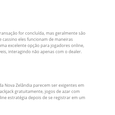
ransação for concluída, mas geralmente são
de cassino eles funcionam de maneiras
uma excelente opção para jogadores online,
veis, interagindo não apenas com o dealer.
 da Nova Zelândia parecem ser exigentes em
lackjack gratuitamente, jogos de azar com
line estratégia depois de se registrar em um