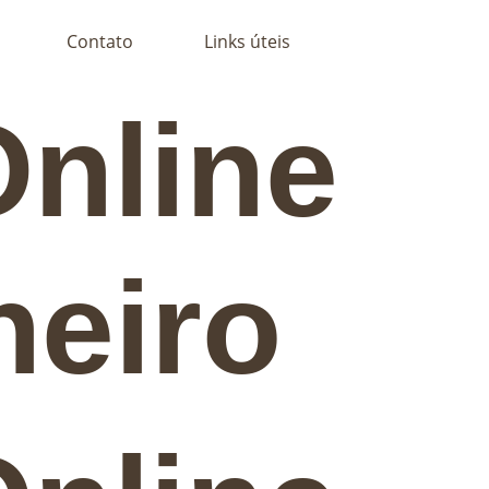
Contato
Links úteis
Online
heiro