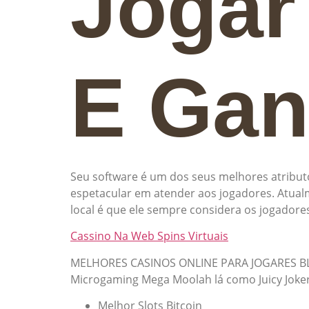
Jogar
E Gan
Seu software é um dos seus melhores atribut
espetacular em atender aos jogadores. Atualme
local é que ele sempre considera os jogadore
Cassino Na Web Spins Virtuais
MELHORES CASINOS ONLINE PARA JOGARES BLACK
Microgaming Mega Moolah lá como Juicy Joke
Melhor Slots Bitcoin