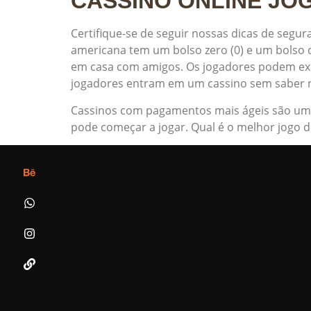
CASSINO ONLINE JO
Certifique-se de seguir nossas dicas de segur
americana tem um bolso zero (0) e um bolso d
em casa com amigos. Os jogadores podem expe
jogadores entram em um cassino sem saber n
Cassinos com pagamentos mais ágeis são uma 
pode começar a jogar. Qual é o melhor jogo d