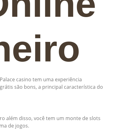
Online
heiro
Palace casino tem uma experiência
átis são bons, a principal característica do
o além disso, você tem um monte de slots
ma de jogos.