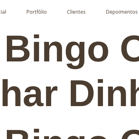
ial
Portfólio
Clientes
Depoimentos
 Bingo 
har Din