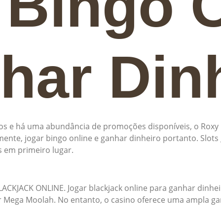
 Bingo 
har Din
os e há uma abundância de promoções disponíveis, o Roxy 
nte, jogar bingo online e ganhar dinheiro portanto. Slots gr
s em primeiro lugar.
JACK ONLINE. Jogar blackjack online para ganhar dinheir
r Mega Moolah. No entanto, o casino oferece uma ampla ga