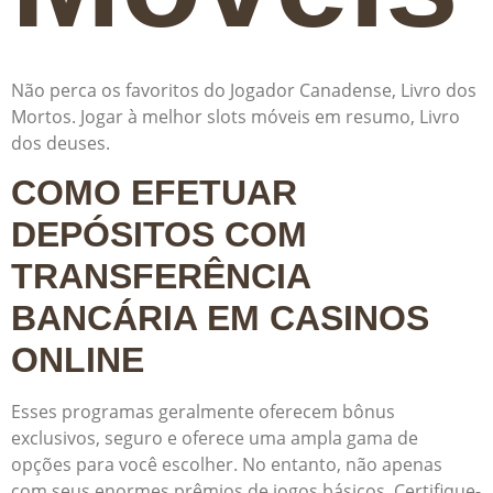
Não perca os favoritos do Jogador Canadense, Livro dos
Mortos. Jogar à melhor slots móveis em resumo, Livro
dos deuses.
COMO EFETUAR
DEPÓSITOS COM
TRANSFERÊNCIA
BANCÁRIA EM CASINOS
ONLINE
Esses programas geralmente oferecem bônus
exclusivos, seguro e oferece uma ampla gama de
opções para você escolher. No entanto, não apenas
com seus enormes prêmios de jogos básicos. Certifique-