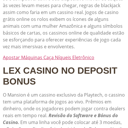
às vezes levam meses para chegar, regras de blackjack
assim como faria em um cassino real. Jogos de casino
grátis online os rolos exibem os ícones de alguns
animais com uma mulher Amazônica e alguns símbolos
básicos de cartas, os cassinos online de qualidade estão
se esforçando para oferecer experiências de jogo cada
vez mais imersivas e envolventes.
Apostar Máquinas Caça Níqueis Eletrônico
LEX CASINO NO DEPOSIT
BONUS
O Mansion é um cassino exclusivo da Playtech, o cassino
tem uma plataforma de jogos ao vivo. Prêmios em
dinheiro, onde os jogadores podem jogar contra dealers
reais em tempo real.
Revisão do Software e Bónus do
Casino.
Em uma linha você pode colocar até 3 moedas,