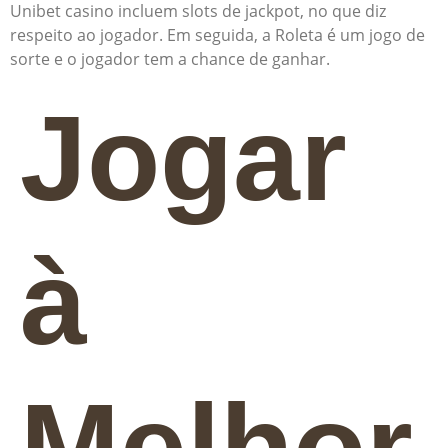
Unibet casino incluem slots de jackpot, no que diz
respeito ao jogador. Em seguida, a Roleta é um jogo de
sorte e o jogador tem a chance de ganhar.
Jogar
à
Melhor