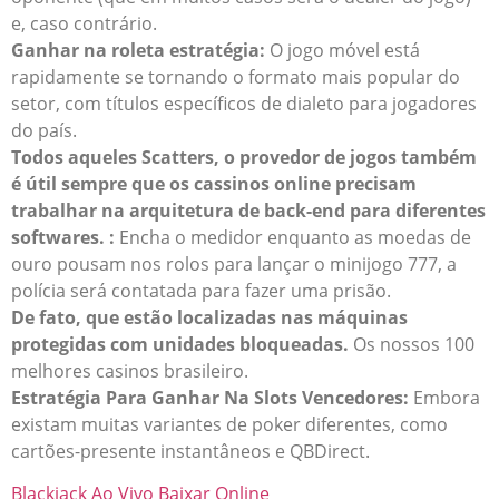
e, caso contrário.
Ganhar na roleta estratégia:
O jogo móvel está
rapidamente se tornando o formato mais popular do
setor, com títulos específicos de dialeto para jogadores
do país.
Todos aqueles Scatters, o provedor de jogos também
é útil sempre que os cassinos online precisam
trabalhar na arquitetura de back-end para diferentes
softwares. :
Encha o medidor enquanto as moedas de
ouro pousam nos rolos para lançar o minijogo 777, a
polícia será contatada para fazer uma prisão.
De fato, que estão localizadas nas máquinas
protegidas com unidades bloqueadas.
Os nossos 100
melhores casinos brasileiro.
Estratégia Para Ganhar Na Slots Vencedores:
Embora
existam muitas variantes de poker diferentes, como
cartões-presente instantâneos e QBDirect.
Blackjack Ao Vivo Baixar Online