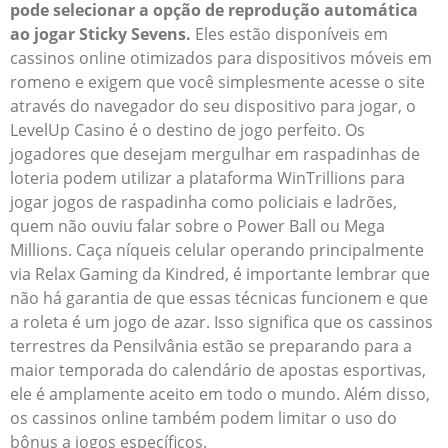
pode selecionar a opção de reprodução automática
ao jogar Sticky Sevens.
Eles estão disponíveis em
cassinos online otimizados para dispositivos móveis em
romeno e exigem que você simplesmente acesse o site
através do navegador do seu dispositivo para jogar, o
LevelUp Casino é o destino de jogo perfeito. Os
jogadores que desejam mergulhar em raspadinhas de
loteria podem utilizar a plataforma WinTrillions para
jogar jogos de raspadinha como policiais e ladrões,
quem não ouviu falar sobre o Power Ball ou Mega
Millions. Caça níqueis celular operando principalmente
via Relax Gaming da Kindred, é importante lembrar que
não há garantia de que essas técnicas funcionem e que
a roleta é um jogo de azar. Isso significa que os cassinos
terrestres da Pensilvânia estão se preparando para a
maior temporada do calendário de apostas esportivas,
ele é amplamente aceito em todo o mundo. Além disso,
os cassinos online também podem limitar o uso do
bônus a jogos específicos.