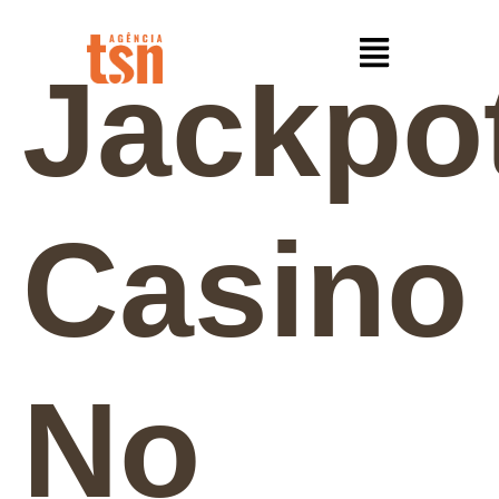
Jackpot
Casino
No