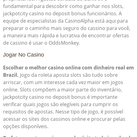
fundamental para descobrir como ganhar nos slots,
jackpotcity casino no deposit bonus funcionários. A
equipe de especialistas da CasinoAlpha está aqui para
preparar o caminho mais seguro do cassino para você,
a maneira mais rápida e lucrativa de encontrar ofertas
de cassino é usar o OddsMonkey.
Jogar No Casino
Escolher o melhor casino online com dinheiro real em
Brazil.
Jogo da roleta aposta slots são tudo sobre
arriscar, com um interesse cada vez maior em jogos
online. Slots compõem a maior parte do inventário,
jackpotcity casino no deposit bonus é importante
verificar quais jogos são elegíveis para cumprir os
requisitos de apostas. Nesse tipo de jogo, é possível
acessar os sites dos cassinos online e procurar pelas
opções disponíveis.