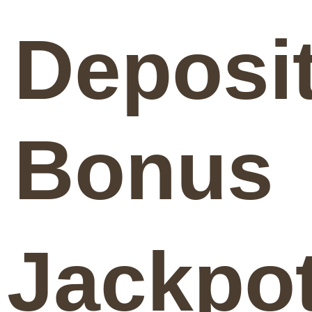
Deposi
Bonus
Jackpot