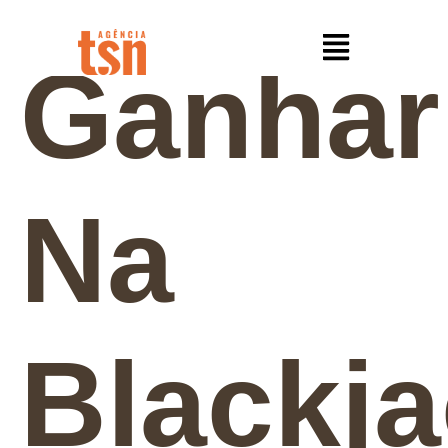
Ganhar
Na
Blackj