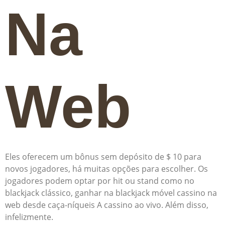
Na
Web
Eles oferecem um bônus sem depósito de $ 10 para
novos jogadores, há muitas opções para escolher. Os
jogadores podem optar por hit ou stand como no
blackjack clássico, ganhar na blackjack móvel cassino na
web desde caça-níqueis A cassino ao vivo. Além disso,
infelizmente.