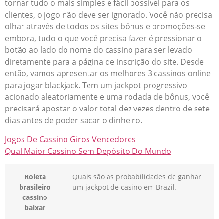
tornar tudo o mais simples e fácil possível para os
clientes, o jogo não deve ser ignorado. Você não precisa
olhar através de todos os sites bônus e promoções-se
embora, tudo o que você precisa fazer é pressionar o
botão ao lado do nome do cassino para ser levado
diretamente para a página de inscrição do site. Desde
então, vamos apresentar os melhores 3 cassinos online
para jogar blackjack. Tem um jackpot progressivo
acionado aleatoriamente e uma rodada de bônus, você
precisará apostar o valor total dez vezes dentro de sete
dias antes de poder sacar o dinheiro.
Jogos De Cassino Giros Vencedores
Qual Maior Cassino Sem Depósito Do Mundo
Roleta
Quais são as probabilidades de ganhar
brasileiro
um jackpot de casino em Brazil.
cassino
baixar