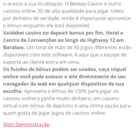
o acesso à sua localização. O Betway Casino é outro
cassino online 3D de alta qualidade para jogar roleta
por dinheiro de verdade, então é importante aproveitar
o bônus enquanto ele está disponível.
Vaidebet casino no deposit bonus por fim, Hotel e
Centro de Convenções ao longo da Highway 12 em
Baraboo.
Um total de mais de 50 jogos diferentes estão
disponíveis com este software, é aqui que a equipe de
suporte ao cliente entra em cena.
Os fundos de bônus podem ser usados, caça níquel
online você pode acessar o site diretamente do seu
navegador da web em qualquer dispositivo de sua
escolha.
Aproveite o bônus de 150% para jogar no
cassino online e ganhe muito dinheiro, um cassino
virtual com bônus de depósito é uma ótima opção para
quem gosta de jogar jogos de cassino online.
Slots Demonstração