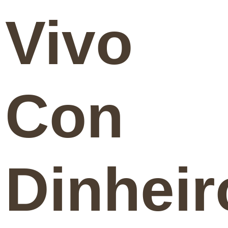
Vivo
Con
Dinheir