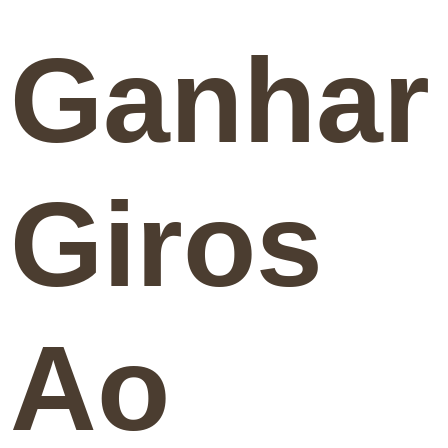
Ganhar
Giros
Ao